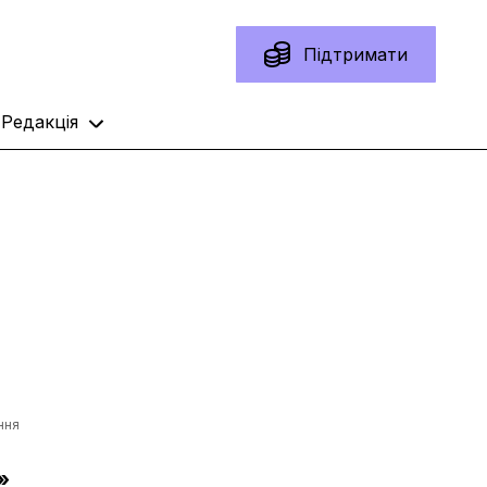
Підтримати
Редакція
ння
»