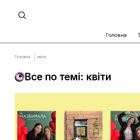
Головна
Головна
квіти
Все по темі: квіти