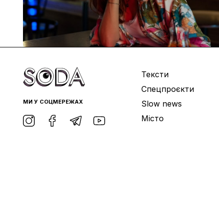
Тексти
Спецпроєкти
МИ У СОЦМЕРЕЖАХ
Slow news
Місто