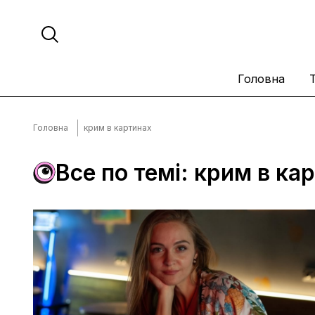
Головна
Головна
крим в картинах
Все по темі: крим в ка