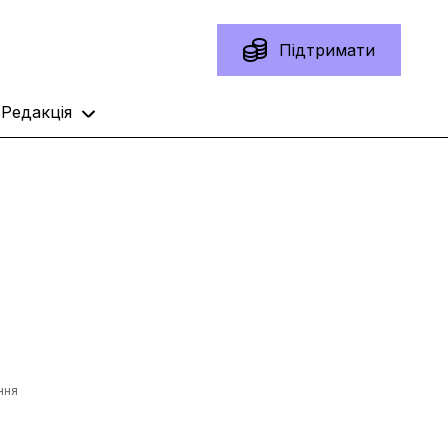
Підтримати
Редакція
ння