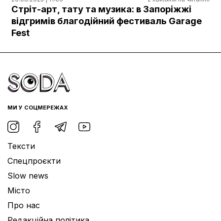
Документи
Стріт-арт, тату та музика: в Запоріжжі
відгримів благодійний фестиваль Garage
Fest
МИ У СОЦМЕРЕЖАХ
Тексти
Спецпроєкти
Slow news
Місто
Про нас
Редакційна політика