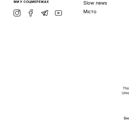
МИ У СОЦМЕРЕЖАХ
Slow news
Місто
Thi
Unio
Ви