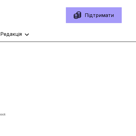
Підтримати
Редакція
ння