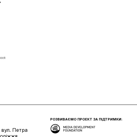
»
ння
РОЗВИВАЄМО ПРОЕКТ ЗА ПІДТРИМКИ:
 вул. Петра
поріжжя.