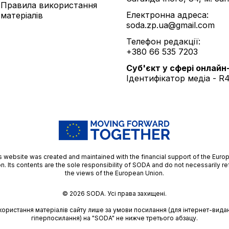
Правила використання
Електронна адреса:
матеріалів
soda.zp.ua@gmail.com
Телефон редакції:
+380 66 535 7203
Cуб'єкт у сфері онлайн
Ідентифікатор медіа - R
s website was created and maintained with the financial support of the Euro
n. Its contents are the sole responsibility of SODA and do not necessarily re
the views of the European Union.
© 2026
SODA.
Усі права захищені.
користання матеріалів сайту лише за умови посилання (для інтернет-видан
гіперпосилання) на "SODA" не нижче третього абзацу.