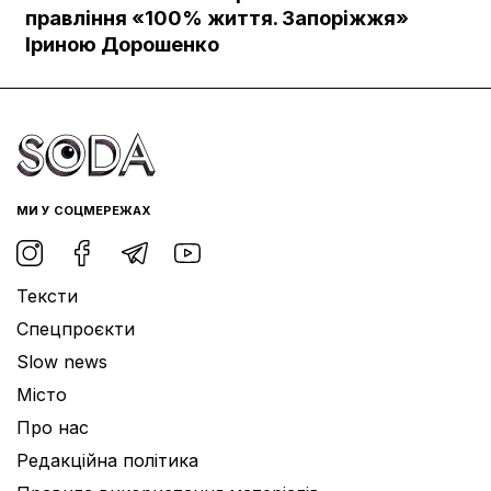
Документи
правління «100% життя. Запоріжжя»
Іриною Дорошенко
МИ У СОЦМЕРЕЖАХ
Тексти
Спецпроєкти
Slow news
Місто
Про нас
Редакційна політика