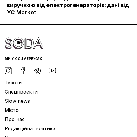
Документи
виручкою від електрогенераторів: дані від
YC Market
МИ У СОЦМЕРЕЖАХ
Тексти
Спецпроєкти
Slow news
Місто
Про нас
Редакційна політика