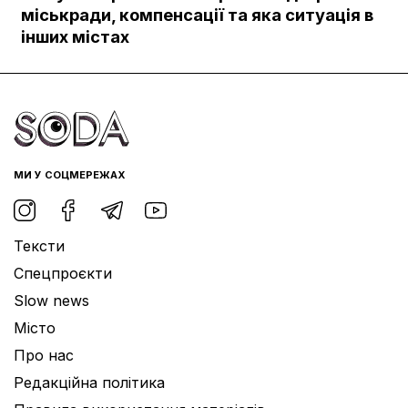
Документи
міськради, компенсації та яка ситуація в
інших містах
МИ У СОЦМЕРЕЖАХ
Тексти
Спецпроєкти
Slow news
Місто
Про нас
Редакційна політика