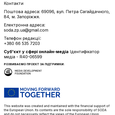
Контакти
Поштова адреса: 69096, вул. Петра Сагайдачного,
84, м. Запоріжжя.
Електронна адреса:
soda.zp.ua@gmail.com
Телефон редакції:
+380 66 535 7203
Cуб'єкт у сфері онлайн-медіа
Ідентифікатор
медіа - R40-06599
РОЗВИВАЄМО ПРОЕКТ ЗА ПІДТРИМКИ:
This website was created and maintained with the financial support of
the European Union. Its contents are the sole responsibility of SODA
and do not necessarily reflect the views of the European Union.