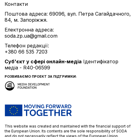
Контакти
Поштова адреса: 69096, вул. Петра Сагайдачного,
84, м. Запоріжжя.
Електронна адреса:
soda.zp.ua@gmail.com
Телефон редакції:
+380 66 535 7203
Cуб'єкт у сфері онлайн-медіа
Ідентифікатор
медіа - R40-06599
РОЗВИВАЄМО ПРОЕКТ ЗА ПІДТРИМКИ:
This website was created and maintained with the financial support of
the European Union. Its contents are the sole responsibility of SODA
and do not necessarily reflect the views of the European Union.