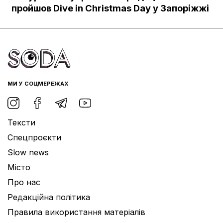
Документи
пройшов Dive in Christmas Day у Запоріжжі
МИ У СОЦМЕРЕЖАХ
Тексти
Спецпроєкти
Slow news
Місто
Про нас
Редакційна політика
Правила використання матеріалів