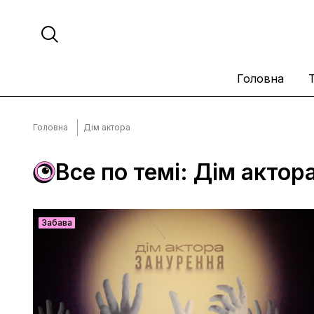
Головна
Головна
Дім актора
Все по темі: Дім актор
Забава