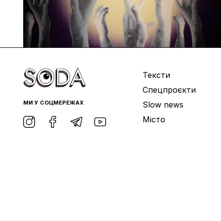
Тексти
Спецпроєкти
МИ У СОЦМЕРЕЖАХ
Slow news
Місто