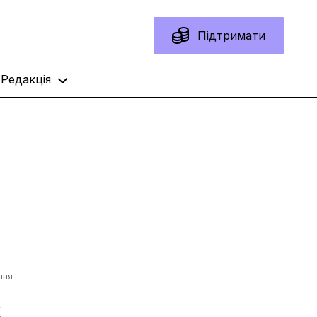
Підтримати
Редакція
ння
Ж