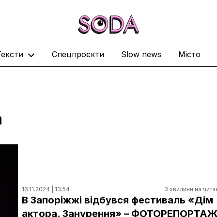
Тексти
Спецпроєкти
Slow news
Місто
а
16.11.2024 | 13:54
3 хвилини на чита
В Запоріжжі відбувся фестиваль «Дім
актора. Занурення» – ФОТОРЕПОРТА