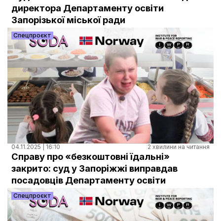
Документи
директора Департаменту освіти
Запорізької міської ради
Спецпроєкт
04.11.2025 | 16:10
2 хвилини на читання
Справу про «безкоштовні їдальні»
закрито: суд у Запоріжжі виправдав
посадовців Департаменту освіти
Спецпроєкт