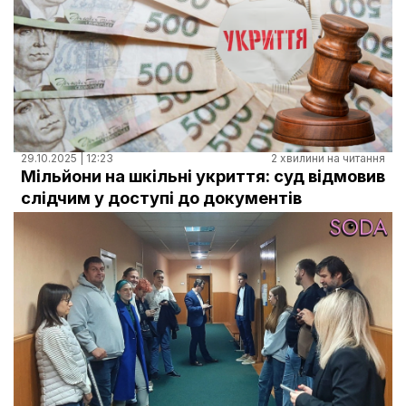
29.10.2025 | 12:23
2 хвилини на читання
Мільйони на шкільні укриття: суд відмовив
слідчим у доступі до документів