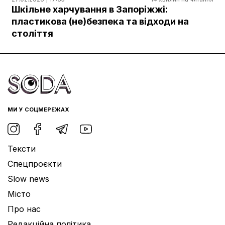
Документи
Шкільне харчування в Запоріжжі:
пластикова (не)безпека та відходи на
століття
МИ У СОЦМЕРЕЖАХ
Тексти
Спецпроєкти
Slow news
Місто
Про нас
Редакційна політика