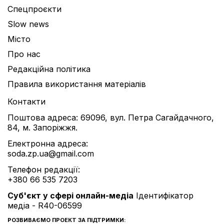
Спецпроєкти
Slow news
Місто
Про нас
Редакційна політика
Правила використання матеріалів
Контакти
Поштова адреса: 69096, вул. Петра Сагайдачного,
84, м. Запоріжжя.
Електронна адреса:
soda.zp.ua@gmail.com
Телефон редакції:
+380 66 535 7203
Cуб'єкт у сфері онлайн-медіа
Ідентифікатор
медіа - R40-06599
РОЗВИВАЄМО ПРОЕКТ ЗА ПІДТРИМКИ: