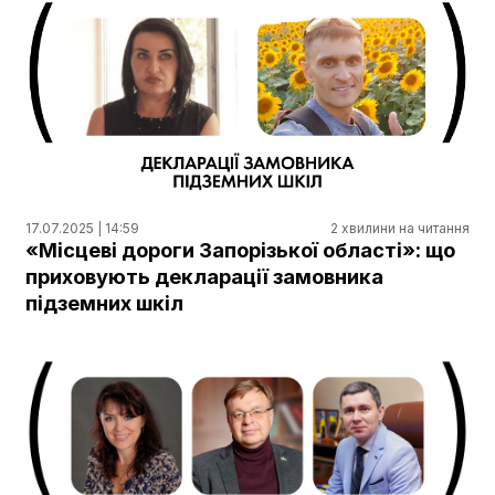
17.07.2025 | 14:59
2 хвилини на читання
«Місцеві дороги Запорізької області»: що
приховують декларації замовника
підземних шкіл