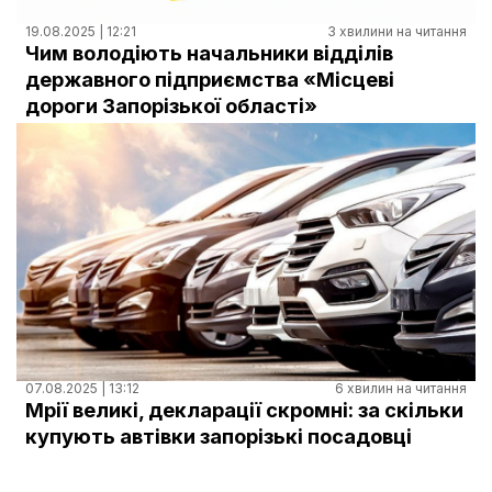
19.08.2025 | 12:21
3 хвилини на читання
Чим володіють начальники відділів
державного підприємства «Місцеві
дороги Запорізької області»
07.08.2025 | 13:12
6 хвилин на читання
Мрії великі, декларації скромні: за скільки
купують автівки запорізькі посадовці