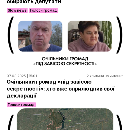
обирають депутати
Slow news
Голоси громад
07.03.2025 | 15:01
2 хвилини на читання
Очільники громад «під завісою
секретності»: хто вже оприлюднив свої
декларації
Голоси громад