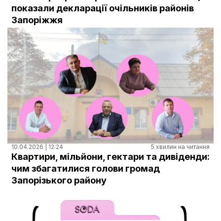
Документи
показали декларації очільників районів
Запоріжжя
10.04.2026 | 12:24
5 хвилин на читання
Квартири, мільйони, гектари та дивіденди:
чим збагатилися голови громад
Запорізького району