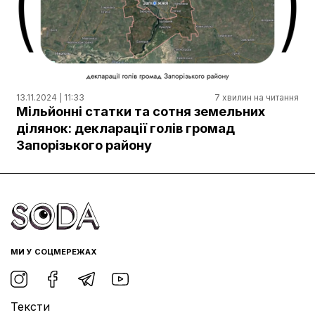
13.11.2024 | 11:33
7 хвилин на читання
Мільйонні статки та сотня земельних
ділянок: декларації голів громад
Запорізького району
МИ У СОЦМЕРЕЖАХ
Тексти