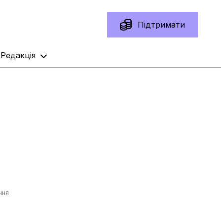
Підтримати
Редакція
ння