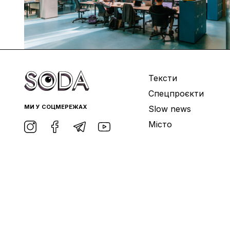
Тексти
Спецпроєкти
МИ У СОЦМЕРЕЖАХ
Slow news
Місто