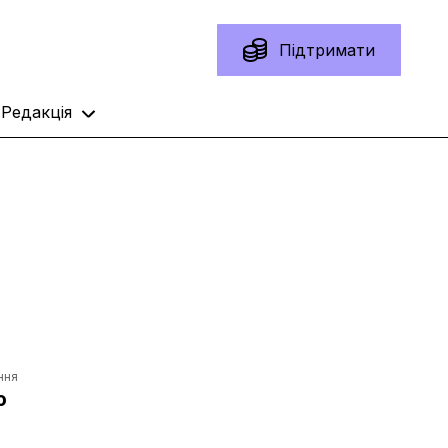
Підтримати
Редакція
ння
ю