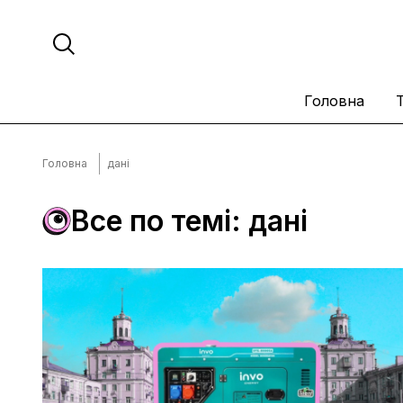
Головна
Головна
дані
Все по темі: дані