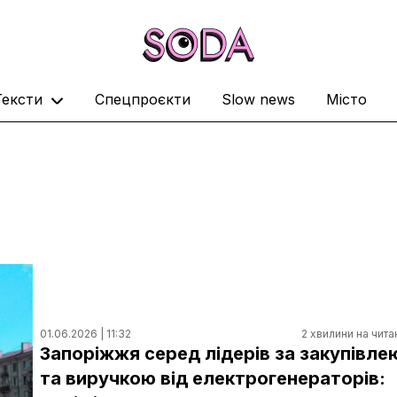
Тексти
Спецпроєкти
Slow news
Місто
01.06.2026 | 11:32
2 хвилини на чита
Запоріжжя серед лідерів за закупівле
та виручкою від електрогенераторів: