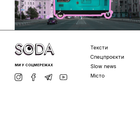
Тексти
Спецпроєкти
МИ У СОЦМЕРЕЖАХ
Slow news
Місто