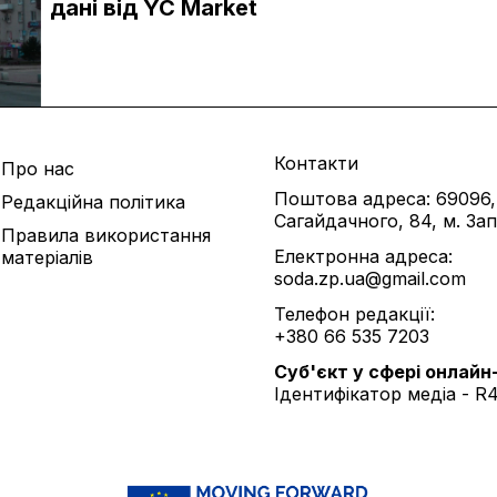
дані від YC Market
Контакти
Про нас
Поштова адреса: 69096,
Редакційна політика
Сагайдачного, 84, м. За
Правила використання
Електронна адреса:
матеріалів
soda.zp.ua@gmail.com
Телефон редакції:
+380 66 535 7203
Cуб'єкт у сфері онлайн
Ідентифікатор медіа - R