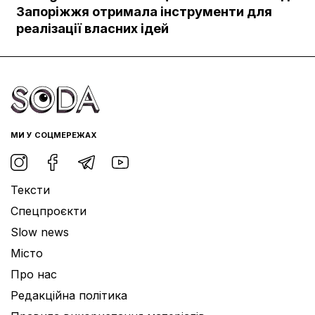
Документи
Запоріжжя отримала інструменти для
реалізації власних ідей
МИ У СОЦМЕРЕЖАХ
Тексти
Спецпроєкти
Slow news
Місто
Про нас
Редакційна політика