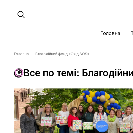
Головна
Головна
Благодійний фонд «Схід SOS»
Все по темі: Благодій