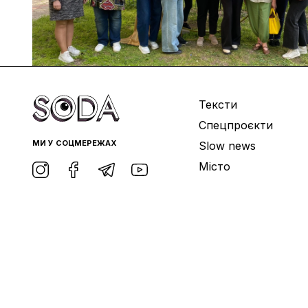
Тексти
Спецпроєкти
МИ У СОЦМЕРЕЖАХ
Slow news
Місто