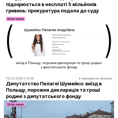
Документи
підозрюється в несплаті 5 мільйонів
гривень: прокуратура подала до суду
Slow news
13.03.2025 | 14:00
4 хвилини на читання
Депутатство Пелагеї Шумейко: виїзд в
Польщу, порожня декларація та гроші
родині з депутатського фонду
Slow news