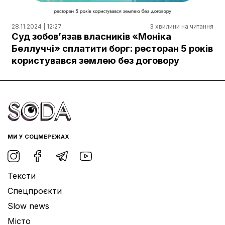
28.11.2024 | 12:27
3 хвилини на читання
Суд зобовʼязав власників «Моніка
Беллуччі» сплатити борг: ресторан 5 років
користувався землею без договору
МИ У СОЦМЕРЕЖАХ
Тексти
Спецпроєкти
Slow news
Місто