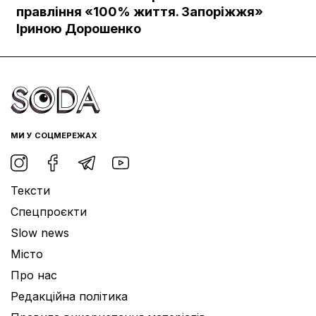
Документи
правління «100% життя. Запоріжжя»
Іриною Дорошенко
МИ У СОЦМЕРЕЖАХ
Тексти
Спецпроєкти
Slow news
Місто
Про нас
Редакційна політика