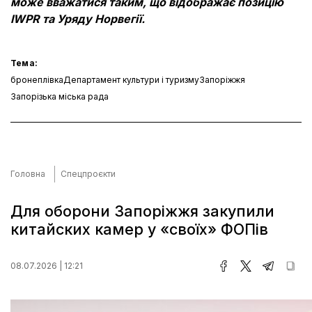
може вважатися таким, що відображає позицію
IWPR та Уряду Норвегії.
Тема:
бронеплівка
Департамент культури і туризму
Запоріжжя
Запорізька міська рада
Головна
Спецпроєкти
Для оборони Запоріжжя закупили
китайских камер у «своїх» ФОПів
08.07.2026 | 12:21