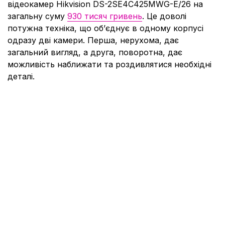
відеокамер Hikvision DS-2SE4C425MWG-E/26 на
загальну суму
930 тисяч гривень
. Це доволі
потужна техніка, що об’єднує в одному корпусі
одразу дві камери. Перша, нерухома, дає
загальний вигляд, а друга, поворотна, дає
можливість наближати та роздивлятися необхідні
деталі.