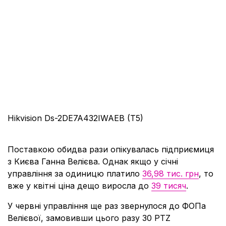
Hikvision Ds-2DE7A432IWAEB (T5)
Поставкою обидва рази опікувалась підприємиця
з Києва Ганна Велієва. Однак якщо у січні
управління за одиницю платило
36,98 тис. грн
, то
вже у квітні ціна дещо виросла до
39 тисяч
.
У червні управління ще раз звернулося до ФОПа
Велієвої, замовивши цього разу 30 PTZ