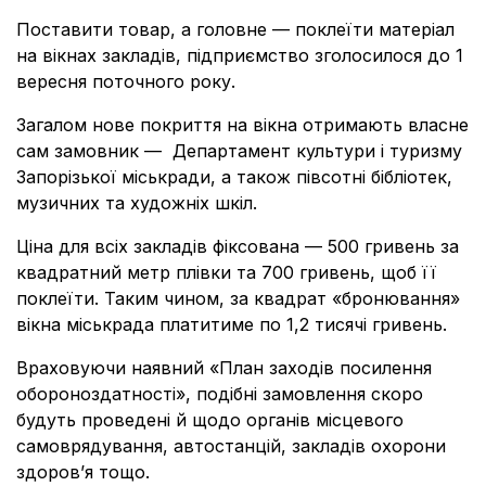
Поставити товар, а головне — поклеїти матеріал
на вікнах закладів, підприємство зголосилося до 1
вересня поточного року.
Загалом нове покриття на вікна отримають власне
сам замовник — Департамент культури і туризму
Запорізької міськради, а також півсотні бібліотек,
музичних та художніх шкіл.
Ціна для всіх закладів фіксована — 500 гривень за
квадратний метр плівки та 700 гривень, щоб її
поклеїти. Таким чином, за квадрат «бронювання»
вікна міськрада платитиме по 1,2 тисячі гривень.
Враховуючи наявний «План заходів посилення
обороноздатності», подібні замовлення скоро
будуть проведені й щодо органів місцевого
самоврядування, автостанцій, закладів охорони
здоров’я тощо.