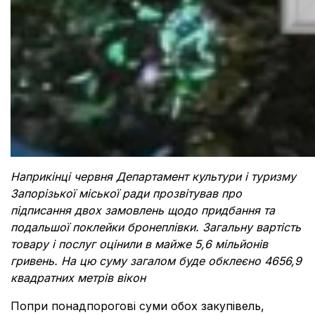
Наприкінці червня Департамент культури і туризму
Запорізької міської ради прозвітував про
підписання двох замовлень щодо придбання та
подальшої поклейки бронеплівки. Загальну вартість
товару і послуг оцінили в майже 5,6 мільйонів
гривень. На цю суму загалом буде обклеєно 4656,9
квадратних метрів вікон
Попри понадпорогові суми обох закупівель,