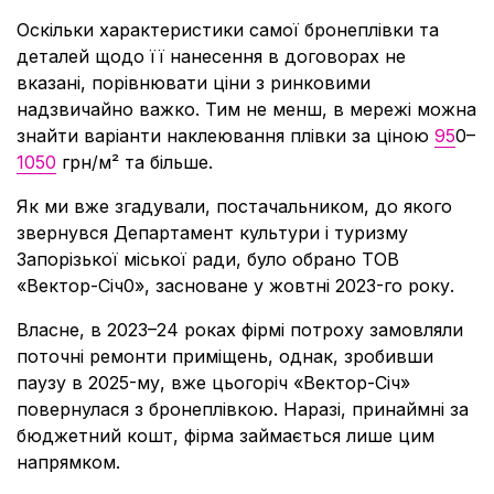
Оскільки характеристики самої бронеплівки та
деталей щодо її нанесення в договорах не
вказані, порівнювати ціни з ринковими
надзвичайно важко. Тим не менш, в мережі можна
знайти варіанти наклеювання плівки за ціною
95
0–
1050
грн/м² та більше.
Як ми вже згадували, постачальником, до якого
звернувся Департамент культури і туризму
Запорізької міської ради, було обрано ТОВ
«Вектор-Січ0», засноване у жовтні 2023-го року.
Власне, в 2023–24 роках фірмі потроху замовляли
поточні ремонти приміщень, однак, зробивши
паузу в 2025-му, вже цьогоріч «Вектор-Січ»
повернулася з бронеплівкою. Наразі, принаймні за
бюджетний кошт, фірма займається лише цим
напрямком.