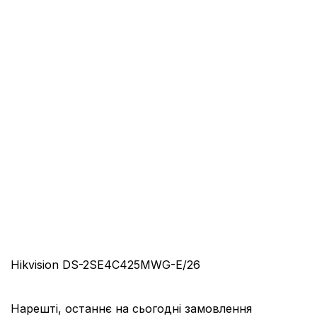
Hikvision DS-2SE4C425MWG-E/26
Нарешті, останнє на сьогодні замовлення