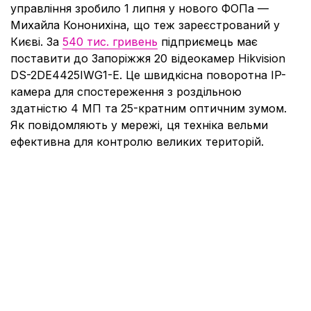
управління зробило 1 липня у нового ФОПа —
Михайла Кононихіна, що теж зареєстрований у
Києві. За
540 тис. гривень
підприємець має
поставити до Запоріжжя 20 відеокамер Hikvision
DS-2DE4425IWG1-E. Це швидкісна поворотна IP-
камера для спостереження з роздільною
здатністю 4 МП та 25-кратним оптичним зумом.
Як повідомляють у мережі, ця техніка вельми
ефективна для контролю великих територій.