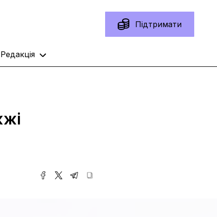
Підтримати
Редакція
жжі