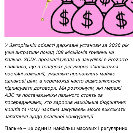
У Запорізькій області державні установи за 2026 рік
уже витратили понад 108 мільйонів гривень на
пальне. SODA проаналізувала ці закупівлі в Prozorro
і виявила, що в тендерах регулярно з’являються
постійні компанії, учасники пропонують майже
однакові ціни, а переможці часто відмовляються
підписувати договори. Ми розглянули, які мережі
АЗС та постачальники пального стоять за
посередниками, хто заробив найбільше бюджетних
коштів та чому частина закупівель може викликати
запитання щодо реальної конкуренції
Пальне – це один із найбільш масових і регулярних