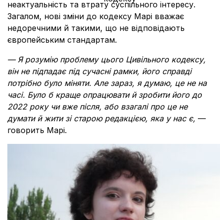
неактуальність та втрату суспільного інтересу.
Загалом, нові зміни до кодексу Марі вважає
недоречними й такими, що не відповідають
європейським стандартам.
—
Я розумію проблему цього Цивільного кодексу,
він не підпадає під сучасні рамки, його справді
потрібно було міняти. Але зараз, я думаю, це не на
часі. Було б краще опрацювати й зробити його до
2022 року чи вже після, або взагалі про це не
думати й жити зі старою редакцією, яка у нас є,
—
говорить Марі.