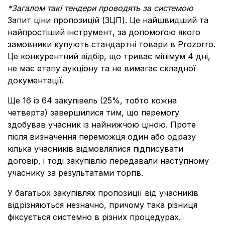
*Загалом такі тендери проводять за системою
Запит ціни пропозицій (ЗЦП). Це найшвидший та
найпростіший інструмент, за допомогою якого
замовники купують стандартні товари в Prozorro.
Це конкурентний відбір, що триває мінімум 4 дні,
не має етапу аукціону та не вимагає складної
документації.
Ще 16 із 64 закупівель (25%, тобто кожна
четверта) завершилися тим, що перемогу
здобував учасник із найнижчою ціною. Проте
після визначення переможця один або одразу
кілька учасників відмовлялися підписувати
договір, і тоді закупівлю передавали наступному
учаснику за результатами торгів.
У багатьох закупівлях пропозиції від учасників
відрізняються незначно, причому така різниця
фіксується системно в різних процедурах.