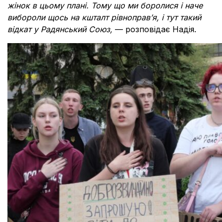
жінок в цьому плані. Тому що ми боролися і наче
вибороли щось на кшталт рівноправ’я, і тут такий
відкат у Радянський Союз,
— розповідає Надія.