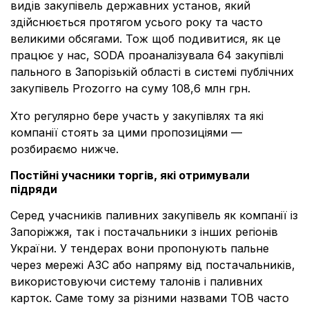
видів закупівель державних установ, який
здійснюється протягом усього року та часто
великими обсягами. Тож щоб подивитися, як це
працює у нас,
SODA проаналізувала 64 закупівлі
пального в Запорізькій області в системі публічних
закупівель Prozorro на суму 108,6 млн грн.
Хто регулярно бере участь у закупівлях та які
компанії стоять за цими пропозиціями —
розбираємо нижче.
Постійні учасники торгів, які отримували
підряди
Серед учасників паливних закупівель як компанії із
Запоріжжя, так і постачальники з інших регіонів
України. У тендерах вони пропонують пальне
через мережі АЗС або напряму від постачальників,
використовуючи систему талонів і паливних
карток. Саме тому за різними назвами ТОВ часто