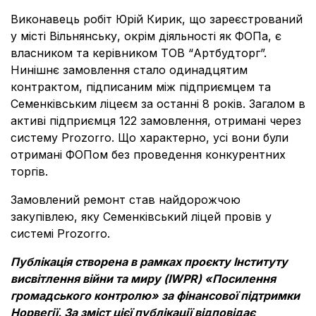
Виконавець робіт Юрій Кирик, що зареєстрований
у місті Вільнянську, окрім діяльності як ФОПа, є
власником та керівником ТОВ “Артбудторг”.
Нинішнє замовлення стало одинадцятим
контрактом, підписаним між підприємцем та
Семенківським ліцеєм за останні 8 років. Загалом в
активі підприємця 122 замовлення, отримані через
систему Prozorro. Що характерно, усі вони були
отримані ФОПом без проведення конкурентних
торгів.
Замовлений ремонт став найдорожчою
закупівлею, яку Семенківський ліцей провів у
системі Prozorro.
Публікація створена в рамках проєкту Інституту
висвітлення війни та миру (IWPR) «Посилення
громадського контролю» за фінансової підтримки
Норвегії. За зміст цієї публікації відповідає