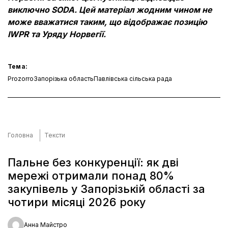
виключно SODA. Цей матеріал жодним чином не
може вважатися таким, що відображає позицію
IWPR та Уряду Норвегії.
Тема:
Prozorro
Запорізька область
Павлівська сільська рада
Головна
Тексти
Пальне без конкуренції: як дві
мережі отримали понад 80%
закупівель у Запорізькій області за
чотири місяці 2026 року
Анна Майстро