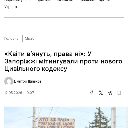
Укрнафта
Головна
Місто
«Квіти в’януть, права ні»: У
Запоріжжі мітингували проти нового
Цивільного кодексу
Дмитро Шишков
12.05.2026 | 10:07