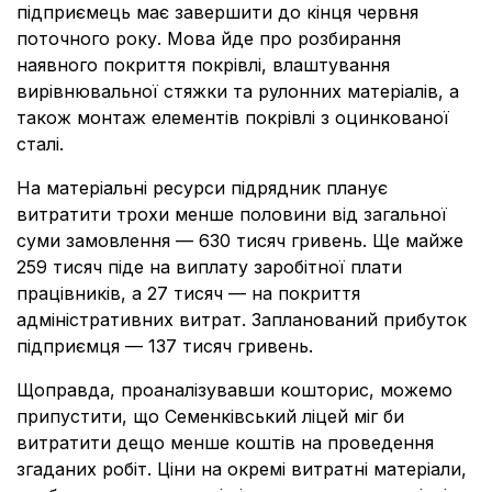
підприємець має завершити до кінця червня
поточного року. Мова йде про розбирання
наявного покриття покрівлі, влаштування
вирівнювальної стяжки та рулонних матеріалів, а
також монтаж елементів покрівлі з оцинкованої
сталі.
На матеріальні ресурси підрядник планує
витратити трохи менше половини від загальної
суми замовлення — 630 тисяч гривень. Ще майже
259 тисяч піде на виплату заробітної плати
працівників, а 27 тисяч — на покриття
адміністративних витрат. Запланований прибуток
підприємця — 137 тисяч гривень.
Щоправда, проаналізувавши кошторис, можемо
припустити, що Семенківський ліцей міг би
витратити дещо менше коштів на проведення
згаданих робіт. Ціни на окремі витратні матеріали,