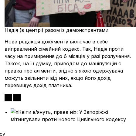
Надія (в центрі) разом із демонстрантами
Нова редакція документу включає в себе
виправлений сімейний кодекс. Так, Надія проти
часу на примирення до 6 місяців у разі розлучення.
Також, на її думку, приводом до маніпуляцій є
правка про аліменти, згідно з якою одержувача
можуть звільнити від них, якщо його дохід
перевищує дохід платника.