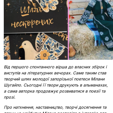
Від першого спонтанного вірша до власних збірок і
виступів на літературних вечорах. Саме таким став
творчий шлях молодої запорізької поетеси Мілани
Шугайло. Сьогодні її твори друкують в альманахах,
а сама авторка продовжує розвиватися в поезії та
прозі.
Про натхнення, наставництво, творчі досягнення та