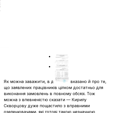
Як можна заважити, в довідках вказано й про те,
що заявлених працівників цілком достатньо для
виконання замовлень в повному обсязі. Тож
можна з впевненістю сказати — Кирилу
Скворцову дуже пощастило з вправними
озеленювачами, які готові такою незначною