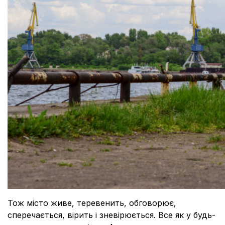
Тож місто живе, теревенить, обговорює,
сперечається, вірить і зневірюється. Все як у будь-