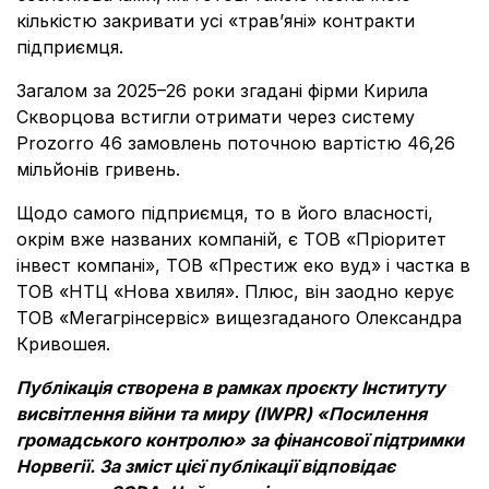
кількістю закривати усі «трав’яні» контракти
підприємця.
Загалом за 2025–26 роки згадані фірми Кирила
Скворцова встигли отримати через систему
Prozorro 46 замовлень поточною вартістю 46,26
мільйонів гривень.
Щодо самого підприємця, то в його власності,
окрім вже названих компаній, є ТОВ «Пріоритет
інвест компані», ТОВ «Престиж еко вуд» і частка в
ТОВ «НТЦ «Нова хвиля». Плюс, він заодно керує
ТОВ «Мегагрінсервіс» вищезгаданого Олександра
Кривошея.
Публікація створена в рамках проєкту Інституту
висвітлення війни та миру (IWPR) «Посилення
громадського контролю» за фінансової підтримки
Норвегії. За зміст цієї публікації відповідає