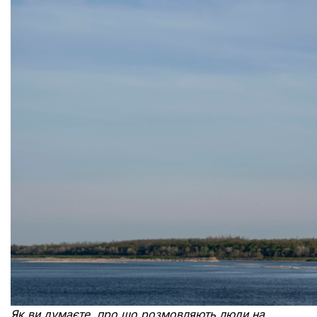
Як ви думаєте, про що розмовляють люди на