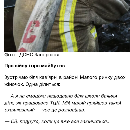
Фото: ДСНС Запоріжжя
Про війну і про майбутнє
Зустрічаю біля кав’ярні в районі Малого ринку двох
жіночок. Одна ділиться:
— А я на емоціях: нещодавно біля школи бачили
діти, як працювало ТЦК. Мій малий прийшов такий
схвилюваний — усе це розповідав.
— Ой, подруго, коли це вже все закінчиться…