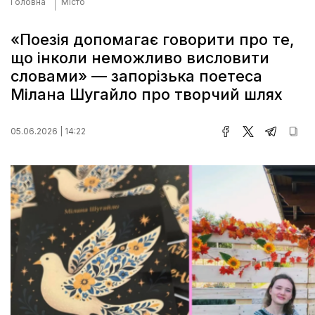
Головна
Місто
«Поезія допомагає говорити про те,
що інколи неможливо висловити
словами» — запорізька поетеса
Мілана Шугайло про творчий шлях
05.06.2026 | 14:22