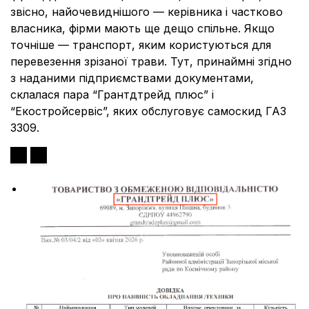
звісно, найочевиднішого — керівника і частково
власника, фірми мають ще дещо спільне. Якщо
точніше — транспорт, яким користуються для
перевезення зрізаної трави. Тут, принаймні згідно
з наданими підприємствами документами,
склалася пара “Грантдтрейд плюс” і
“Екостройсервіс”, яких обслуговує самоскид ГАЗ
3309.