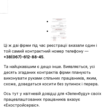
Ці ж дві фірми під час реєстрації вказали один і
той самий контрактний номер телефону —
+38(067)-612-88-45
.
Та найцікавішим є дещо інше. Виявляється, усі
десять згаданих контрактів фірми планують
виконувати руками спільних працівників, яким,
схоже, доведеться косити без зупинок і перерв.
Ось тут у квітневій довідці для «Зеленбуду» своїх
працевлаштованих працівників вказує
«Екостройсервіс».