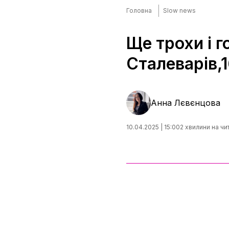
Головна
Slow news
Ще трохи і г
Сталеварів,
Анна Лєвєнцова
10.04.2025 | 15:00
2 хвилини на чи