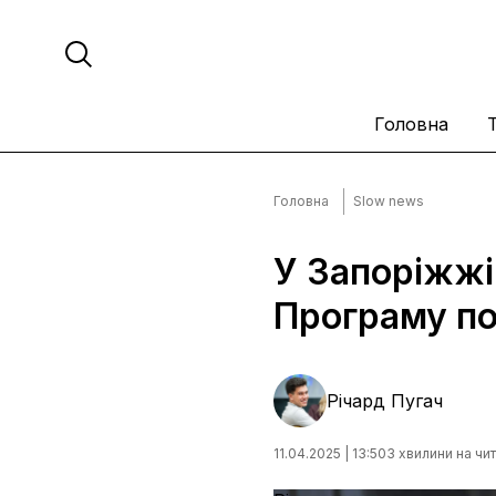
Головна
Головна
Slow news
У Запоріжжі
Програму по
Річард Пугач
11.04.2025 | 13:50
3 хвилини на чи