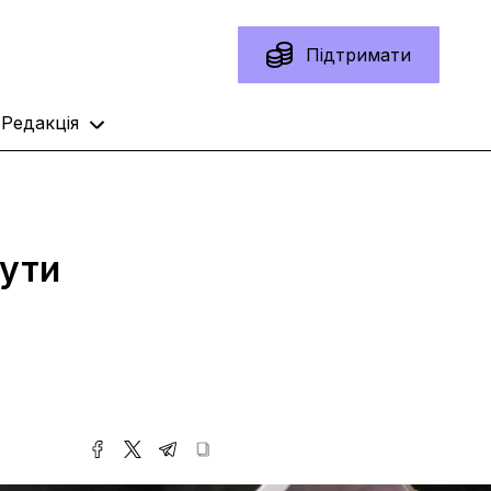
Підтримати
Редакція
нути