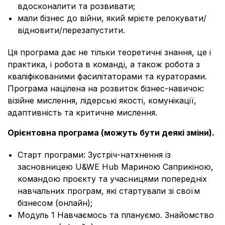
вдосконалити та розвивати;
мали бізнес до війни, який мрієте релокувати/
відновити/перезапустити.
Ця програма дає не тільки
теоретичні знання, це і
практика, і робота в команді, а також робота з
кваліфікованими фасилітаторами та кураторами.
Програма націлена на розвиток бізнес-навичок:
візійне мислення, лідерські якості, комунікації,
адаптивність та критичне мислення.
Орієнтовна програма (можуть бути деякі зміни).
Старт програми: Зустріч-натхнення із
засновницею U&WE Hub Мариною Саприкіною,
командою проєкту та учасницями попередніх
навчальних програм, які стартували зі своїм
бізнесом (онлайн);
Модуль 1 Навчаємось та плануємо. Знайомство