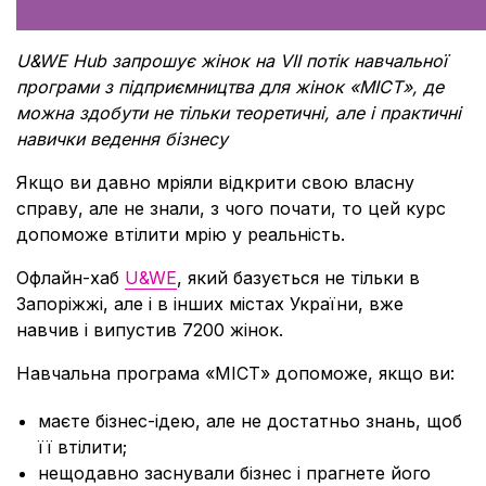
U&WE Hub запрошує жінок на VIІ потік навчальної
програми з підприємництва для жінок «МІСТ», де
можна здобути не тільки теоретичні, але і практичні
навички ведення бізнесу
Якщо ви давно мріяли відкрити свою власну
справу, але не знали, з чого почати, то цей курс
допоможе втілити мрію у реальність.
Офлайн-хаб
U&WE
, який базується не тільки в
Запоріжжі, але і в інших містах України, вже
навчив і випустив 7200 жінок.
Навчальна програма «МІСТ» допоможе, якщо ви:
маєте бізнес-ідею, але не достатньо знань, щоб
її втілити;
нещодавно заснували бізнес і прагнете його