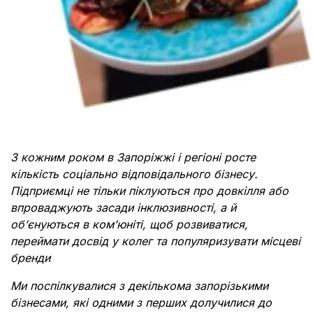
З кожним роком в Запоріжжі і регіоні росте
кількість соціально відповідального бізнесу.
Підприємці не тільки піклуються про довкілля або
впроваджують засади інклюзивності, а й
обʼєнуються в комʼюніті, щоб розвиватися,
переймати досвід у колег та популяризувати місцеві
бренди
Ми поспілкувалися з декількома запорізькими
бізнесами, які одними з перших долучилися до