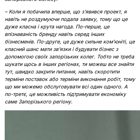
– Коли я побачила вперше, що з’явився проект, я
навіть не роздумуючи подала заявку, тому що це
дуже класна і крута нагода. По-перше, це
впізнаваність бренду навіть серед інших
бізнесменів. По-друге, це дуже сильне ком’юніті, це
класний шанс мати зв’язки і будувати бізнес з
допомогою своїх запорізьких колег. Тобто не треба
шукати щось в інших регіонах, ти можеш все знайти
тут, швидко закрити питання, навіть скоротити
терміни поставок або терміни виконання робіт, тому
що ми можемо обслуговувати всі один одного. А
по-третє, це можливість підтримувати економіку
саме Запорізького регіону.