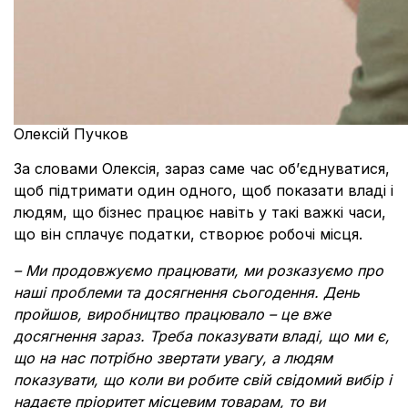
Олексій Пучков
За словами Олексія, зараз саме час обʼєднуватися,
щоб підтримати один одного, щоб показати владі і
людям, що бізнес працює навіть у такі важкі часи,
що він сплачує податки, створює робочі місця.
– Ми продовжуємо працювати, ми розказуємо про
наші проблеми та досягнення сьогодення. День
пройшов, виробництво працювало – це вже
досягнення зараз. Треба показувати владі, що ми є,
що на нас потрібно звертати увагу, а людям
показувати, що коли ви робите свій свідомий вибір і
надаєте пріоритет місцевим товарам, то ви