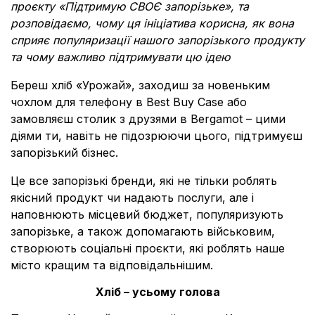
проєкту
«
Підтримую СВОЄ запорізьке
»
, та
розповідаємо, чому ця ініціатива корисна, як вона
сприяє популяризації нашого запорізького продукту
та чому важливо підтримувати цю ідею
Береш хліб
«
Урожай
»
, заходиш за новеньким
чохлом для телефону в Best Buy Case або
замовляєш столик з друзями в Bergamot – цими
діями ти, навіть не підозрюючи цього, підтримуєш
запорізький бізнес.
Це все запорізькі бренди, які не тільки роблять
якісний продукт чи надають послуги, але і
наповнюють місцевий бюджет, популяризують
запорізьке, а також допомагають військовим,
створюють соціальні проєкти, які роблять наше
місто кращим та відповідальнішим.
Хліб – усьому голова