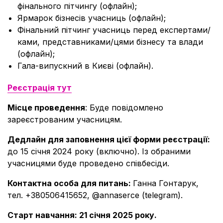
фінального пітчингу (офлайн);
Ярмарок бізнесів учасниць (офлайн);
Фінальний пітчинг учасниць перед експертами/
ками, представниками/цями бізнесу та влади
(офлайн);
Гала-випускний в Києві (офлайн).
Реєстрація тут
Місце проведення
: Буде повідомлено
зареєстрованим учасницям.
Дедлайн для заповнення цієї форми реєстрації:
до 15 січня 2024 року (включно). Із обраними
учасницями буде проведено співбесіди.
Контактна особа для питань:
Ганна Гонтарук,
тел. +380506415652, @annaserce (telegram).
Старт навчання: 21 січня 2025 року.