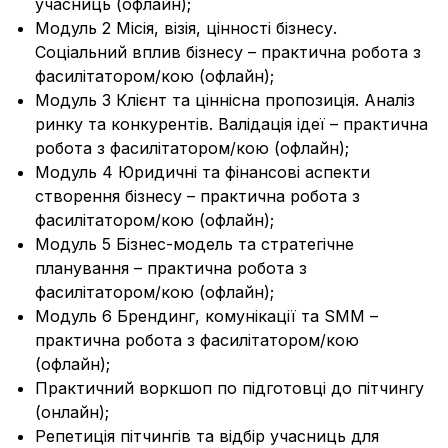
учасниць (офлайн);
Модуль 2 Місія, візія, цінності бізнесу.
Соціальний вплив бізнесу – практична робота з
фасилітатором/кою (офлайн);
Модуль 3 Клієнт та ціннісна пропозиція. Аналіз
ринку та конкурентів. Валідація ідеї – практична
робота з фасилітатором/кою (офлайн);
Модуль 4 Юридичні та фінансові аспекти
створення бізнесу – практична робота з
фасилітатором/кою (офлайн);
Модуль 5 Бізнес-модель та стратегічне
планування – практична робота з
фасилітатором/кою (офлайн);
Модуль 6 Брендинг, комунікації та SMM –
практична робота з фасилітатором/кою
(офлайн);
Практичний воркшоп по підготовці до пітчингу
(онлайн);
Репетиція пітчингів та відбір учасниць для