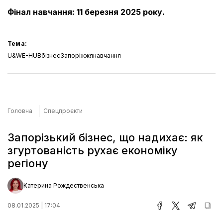
Фінал навчання: 11 березня 2025 року.
Тема:
U&WE-HUB
бізнес
Запоріжжя
навчання
Головна
Спецпроєкти
Запорізький бізнес, що надихає: як
згуртованість рухає економіку
регіону
Катерина Рождественська
08.01.2025 | 17:04