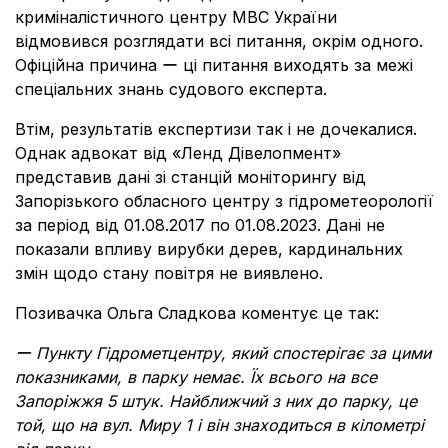
криміналістичного центру МВС України
відмовився розглядати всі питання, окрім одного.
Офіційна причина ー ці питання виходять за межі
спеціальних знань судового експерта.
Втім, результатів експертизи так і не дочекалися.
Однак адвокат від «Ленд Дівелопмент»
представив дані зі станцій моніторингу від
Запорізького обласного центру з гідрометеорології
за період від 01.08.2017 по 01.08.2023. Дані не
показали впливу вирубки дерев, кардинальних
змін щодо стану повітря не виявлено.
Позивачка Ольга Сладкова коментує це так:
ー Пункту Гідрометцентру, який спостерігає за цими
показниками, в парку немає. Їх всього на все
Запоріжжя 5 штук. Найближчий з них до парку, це
той, що на вул. Миру 1 і він знаходиться в кілометрі