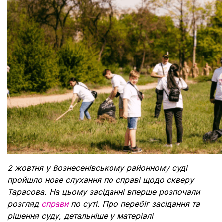
Документи
2 жовтня у Вознесенівському районному суді
пройшло нове слухання по справі щодо скверу
Тарасова. На цьому засіданні вперше розпочали
розгляд
справи
по суті. Про перебіг засідання та
рішення суду, детальніше у матеріалі