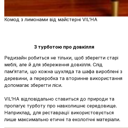
Комод з лимонами від майстерні VIL’HA
З турботою про довкілля
Редизайн робиться не тільки, щоб зберегти старі
меблі, але й для збереження довкілля. Слід
пам’ятати, що кожна шухляда та шафа вироблені з
деревини, а переробка та вторинне використання
допомагає зберегти ліси.
VIL’HA відповідально ставиться до природи та
пропагує турботу про навколишнє середовище.
Наприклад, для реставрації використовується
лише максимально етичні та екологічні матеріали.