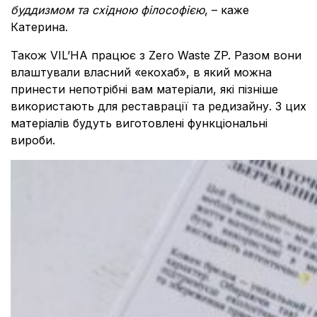
буддизмом та східною філософією
, – каже
Катерина.
Також VIL’HA працює з Zero Waste ZP. Разом вони
влаштували власний «екохаб», в який можна
принести непотрібні вам матеріали, які пізніше
використають для реставрації та редизайну. З цих
матеріалів будуть виготовлені функціональні
вироби.