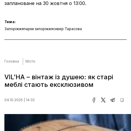
заплановане на 30 жовтня о 13:00.
Тема:
Запоріжжя
парки запоріжжя
сквер Тарасова
Головна
Місто
VIL’HA – вінтаж із душею: як старі
меблі стають ексклюзивом
04.10.2025 | 14:32