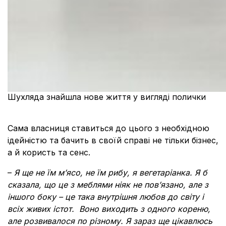
Шухляда знайшла нове життя у вигляді полички
Сама власниця ставиться до цього з необхідною
ідейністю та бачить в своїй справі не тільки бізнес,
а й користь та сенс.
–
Я ще не їм м’ясо, не їм рибу, я вегетаріанка. Я б
сказала, що це з меблями ніяк не пов’язано, але з
іншого боку – це така внутрішня любов до світу і
всіх живих істот. Воно виходить з одного кореню,
але розвивалося по різному. Я зараз ще цікавлюсь