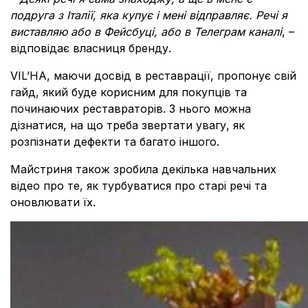
подруга з Італії, яка купує і мені відправляє. Речі я
виставляю або в Фейсбуці, або в Телеграм каналі
, –
відповідає власниця бренду.
VIL’HA, маючи досвід в реставрації, пропонує свій
гайд, який буде корисним для покупців та
починаючих реставраторів. З нього можна
дізнатися, на що треба звертати увагу, як
розпізнати дефекти та багато іншого.
Майстриня також зробила декілька навчальних
відео про те, як турбуватися про старі речі та
оновлювати їх.