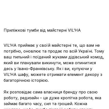
Приліжкові тумби від майстерні VIL’HA
VIL’HA приймає у своїй майстерні те, що вам не
потрібно, оновлює та продає по всій Україні. Тому
ваш пильний і поїдений жуками дідівський комод,
який ви планували викинути, може опинитися
десь у Івано-Франківську. Як і ви, купуючи у
VIL’HA шафу, можете отримати елемент декору з
багаторічною історією.
Як розповідає сама власниця бренду про свою
роботу, редизайн – це дуже кропітка робота, яка
займає багато часу, сил та грошей. Кожна