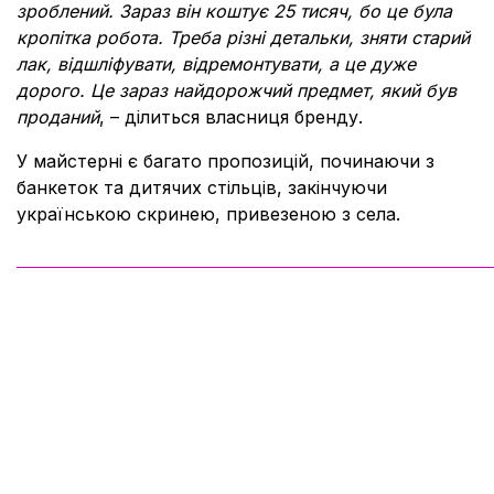
зроблений. Зараз він коштує 25 тисяч, бо це була
кропітка робота. Треба різні детальки, зняти старий
лак, відшліфувати, відремонтувати, а це дуже
дорого. Це зараз найдорожчий предмет, який був
проданий
, – ділиться власниця бренду.
У майстерні є багато пропозицій, починаючи з
банкеток та дитячих стільців, закінчуючи
українською скринею, привезеною з села.