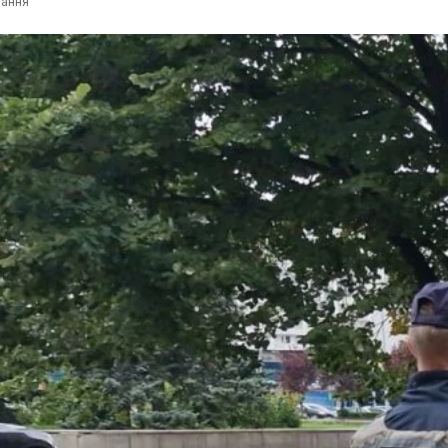
тання