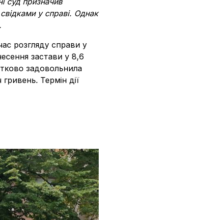
ні суд призначив
 свідками у справі. Однак
.
час розгляду справи у
есення застави у 8,6
астково задовольнила
 гривень. Термін дії