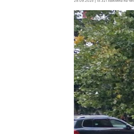
29.09.2025 | 15:32
1 хвилина на чи