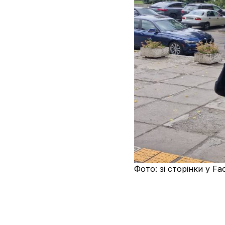
Фото: зі сторінки у F