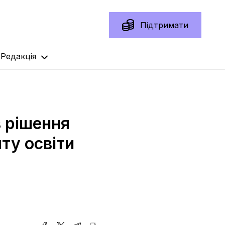
Підтримати
Редакція
в рішення
ту освіти