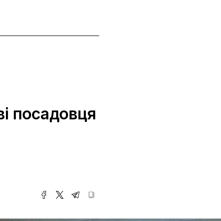
ві посадовця