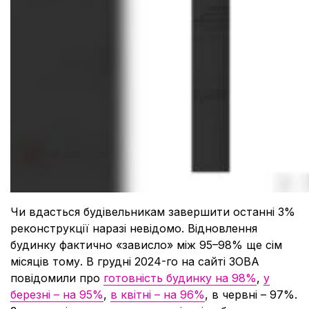
Чи вдасться будівельникам завершити останні 3%
реконструкції наразі невідомо. Відновлення
будинку фактично «зависло» між 95–98% ще сім
місяців тому. В грудні 2024-го на сайті ЗОВА
повідомили про
готовність будинку на 98%
,
у
березні – на 95%
,
в квітні – на 96%
, в червні – 97%.