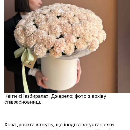
Квіти «Назбирала». Джерело: фото з архіву
співзасновниць.
Хоча дівчата кажуть, що іноді сталі установки