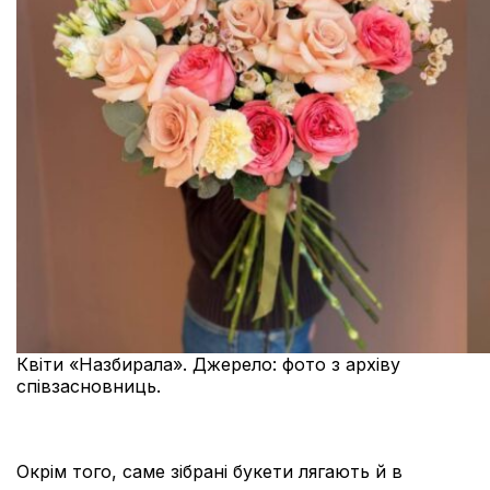
Квіти «Назбирала». Джерело: фото з архіву
співзасновниць.
Окрім того, саме зібрані букети лягають й в