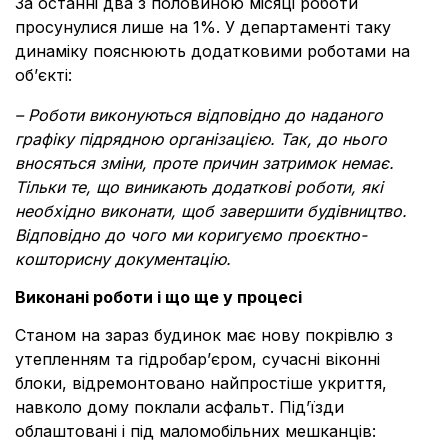
За останні два з половиною місяці роботи
просунулися лише на 1%. У департаменті таку
динаміку пояснюють додатковими роботами на
об’єкті:
– Роботи виконуються відповідно до наданого
графіку підрядною організацією. Так, до нього
вносяться зміни, проте причин затримок немає.
Тільки те, що виникають додаткові роботи, які
необхідно виконати, щоб завершити будівництво.
Відповідно до чого ми коригуємо проєктно-
кошторисну документацію.
Виконані роботи і що ще у процесі
Станом на зараз будинок має нову покрівлю з
утепленням та гідробар’єром, сучасні віконні
блоки, відремонтовано найпростіше укриття,
навколо дому поклали асфальт. Під’їзди
облаштовані і під маломобільних мешканців: