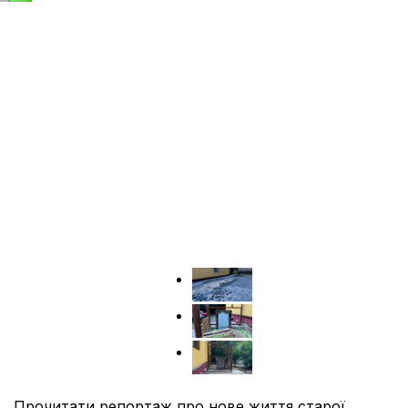
Прочитати репортаж про нове життя старої