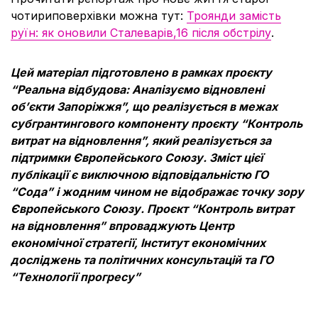
чотириповерхівки можна тут:
Троянди замість
руїн: як оновили Сталеварів,16 після обстрілу
.
Цей матеріал підготовлено в рамках проєкту
“Реальна відбудова: Аналізуємо відновлені
об’єкти Запоріжжя”, що реалізується в межах
субгрантингового компоненту проєкту “Контроль
витрат на відновлення”, який реалізується за
підтримки Європейського Союзу. Зміст цієї
публікації є виключною відповідальністю ГО
“Сода” і жодним чином не відображає точку зору
Європейського Союзу. Проєкт “Контроль витрат
на відновлення” впроваджують Центр
економічної стратегії, Інститут економічних
досліджень та політичних консультацій та ГО
“Технології прогресу”