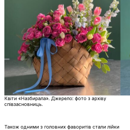
Квіти «Назбирала». Джерело: фото з архіву
співзасновниць.
Також одними з головних фаворитів стали лійки