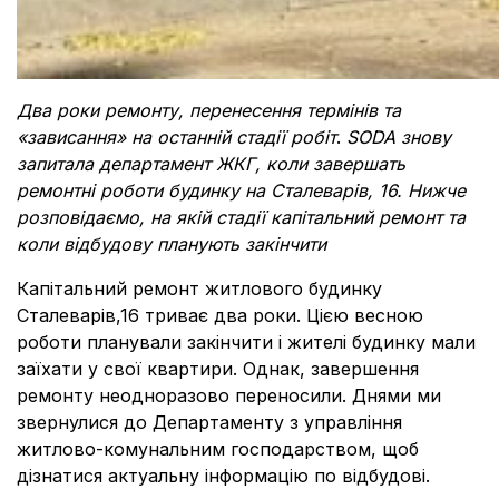
Два роки ремонту, перенесення термінів та
«зависання» на останній стадії робіт
.
SODA знову
запитала департамент ЖКГ, коли завершать
ремонтні роботи будинку на Сталеварів, 16. Нижче
розповідаємо, на якій стадії капітальний ремонт та
коли відбудову планують закінчити
Капітальний ремонт житлового будинку
Сталеварів,16 триває два роки. Цією весною
роботи планували закінчити і жителі будинку мали
заїхати у свої квартири. Однак, завершення
ремонту неодноразово переносили. Днями ми
звернулися до Департаменту з управління
житлово-комунальним господарством, щоб
дізнатися актуальну інформацію по відбудові.