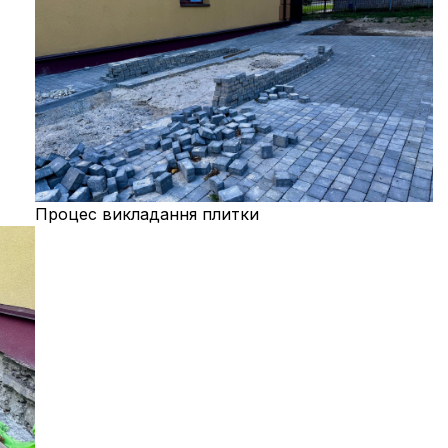
Процес викладання плитки