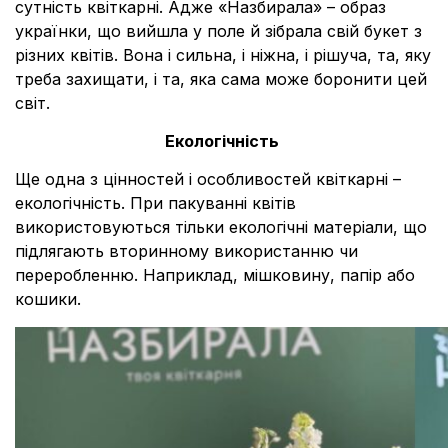
сутність квіткарні. Адже «Назбирала» – образ
українки, що вийшла у поле й зібрала свій букет з
різних квітів. Вона і сильна, і ніжна, і рішуча, та, яку
треба захищати, і та, яка сама може боронити цей
світ.
Екологічність
Ще одна з цінностей і особливостей квіткарні –
екологічність. При пакуванні квітів
використовуються тільки екологічні матеріали, що
підлягають вторинному використанню чи
переробленню
. Наприклад, мішковину, папір або
кошики.