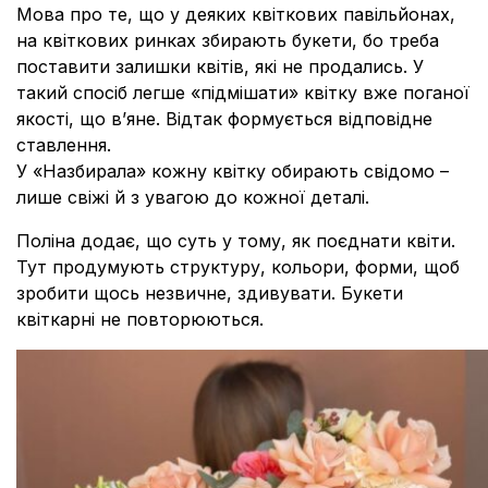
Мова про те, що у деяких квіткових павільйонах,
на квіткових ринках збирають букети, бо треба
поставити залишки квітів, які не продались. У
такий спосіб легше «підмішати» квітку вже поганої
якості, що в’яне. Відтак формується відповідне
ставлення.
У «Назбирала» кожну квітку обирають свідомо –
лише свіжі й з увагою до кожної деталі.
Поліна додає, що суть у тому, як поєднати квіти.
Тут продумують структуру, кольори, форми, щоб
зробити щось незвичне, здивувати. Букети
квіткарні не повторюються.