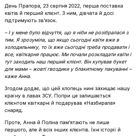
День Прапора, 23 серпня 2022, перша поставка
квітів й перший клієнт. З ним, дівчата й досі
підтримують звʼязок.
– І у мене було відчуття, що я ніби не розібралася з
тим. Я зрозуміла, що якщо сьогодні квіти вже в
холодильнику, то їх вже сьогодні треба продавати і
все, квіткарня працює. Ми почали розкладати квіти і
тут заходить наш перший клієнт. Він купував букет
для мами – жовті гвоздики у блакитному пакуванні –
каже Анна.
Згодом додає, що цей хлопець нині захищає нашу
країну в лавах ЗСУ. Попри це залишається
клієнтом квіткарні й подарував «Назбирала»
снаряд.
Проте, Анна й Поліна памʼятають не лише
першого, але й всіх інших клієнтів. Їхні історії й