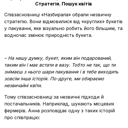
Стратегія. Пошук квітів
Співзасновниці «Назбирала» обрали незвичну
стратегію. Вони відмовилися від «круглих» букетів
у пакуванні, яке візуально робить його більшим, та
водночас змінює природність букета.
– На нашу думку, букет, яким він подарований,
таким він і має встати в вазу. Тобто не так, що ти
знімаєш з нього шари пакування і в тебе виходить
зовсім інша історія. По-друге, ми обираємо
незвичайні квіти.
Тому співзасновниці за незвичні підходи й
постачальників. Наприклад, шукають місцевих
фермерів. Анна розповідає одну з таких історій
про співпрацю: