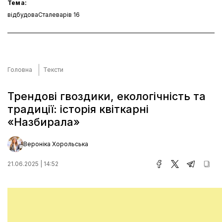
Тема:
відбудова
Сталеварів 16
Головна
Тексти
Трендові гвоздики, екологічність та
традиції: історія квіткарні
«Назбирала»
Вероніка Хорольська
21.06.2025 | 14:52