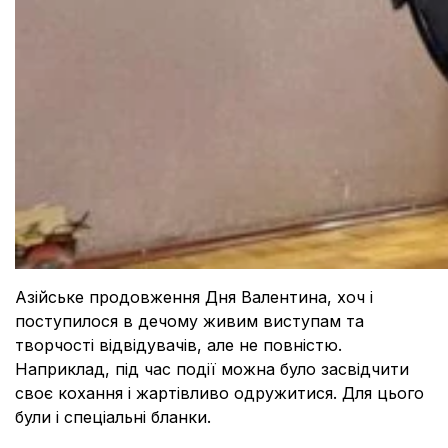
Азійське продовження Дня Валентина, хоч і
поступилося в дечому живим виступам та
творчості відвідувачів, але не повністю.
Наприклад, під час події можна було засвідчити
своє кохання і жартівливо одружитися. Для цього
були і спеціальні бланки.