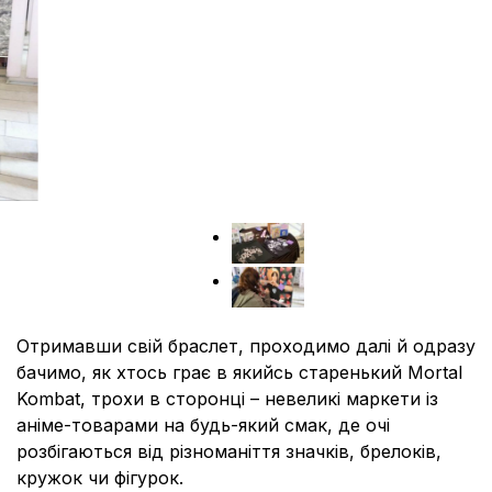
Отримавши свій браслет, проходимо далі й одразу
бачимо, як хтось грає в якийсь старенький Mortal
Kombat, трохи в сторонці – невеликі маркети із
аніме-товарами на будь-який смак, де очі
розбігаються від різноманіття значків, брелоків,
кружок чи фігурок.