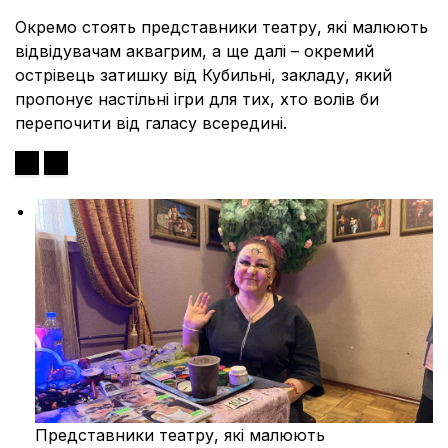
Окремо стоять представники театру, які малюють
відвідувачам аквагрим, а ще далі – окремий
острівець затишку від Кубильні, закладу, який
пропонує настільні ігри для тих, хто волів би
перепочити від галасу всередині.
Представники театру, які малюють