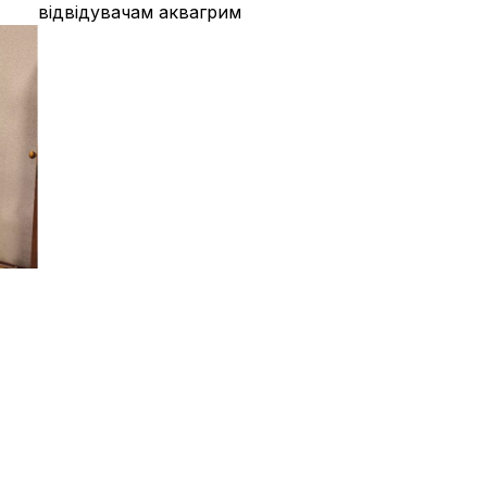
відвідувачам аквагрим