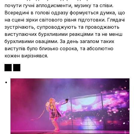
почути гучні аплодисменти, музику та співи.
Всередині в голові одразу формується думка, що
на сцені зірки світового рівня підготовки. Глядачі
зустрічають, супроводжують та проводжають
виступаючих бурхливими реакціями та не менш
бурхливими оваціями. За день загалом таких
виступів було близько сорока, та абсолютно
кожен вирізнявся.