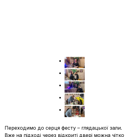
Переходимо до серця фесту – глядацької зали.
Вже на підході через відкриті двері можна чітко