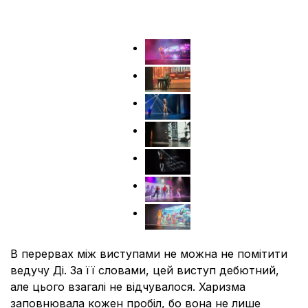
В перервах між виступами не можна не помітити
ведучу Ді. За її словами, цей виступ дебютний,
але цього взагалі не відчувалося. Харизма
заповнювала кожен пробіл, бо вона не лише