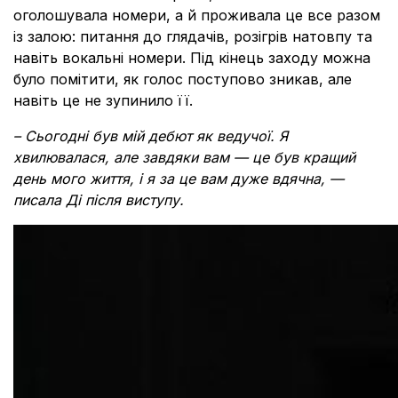
оголошувала номери, а й проживала це все разом
із залою: питання до глядачів, розігрів натовпу та
навіть вокальні номери. Під кінець заходу можна
було помітити, як голос поступово зникав, але
навіть це не зупинило її.
– Сьогодні був мій дебют як ведучої. Я
хвилювалася, але завдяки вам — це був кращий
день мого життя, і я за це вам дуже вдячна, —
писала Ді після виступу.