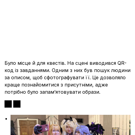
Було місце й для квестів. На сцені виводився QR-
код із завданнями. Одним з них був пошук людини
за описом, щоб сфотографувати її. Це дозволяло
краще познайомитися з присутніми, адже
потрібно було запам’ятовувати образи.