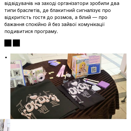
відвідувачів на заході організатори зробили два
типи браслетів, де блакитний сигналізує про
відкритість гостя до розмов, а білий — про
бажання спокійно й без зайвої комунікації
подивитися програму.