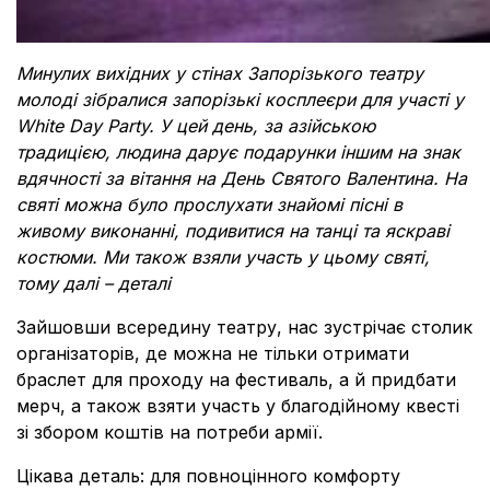
Минулих вихідних у стінах Запорізького театру
молоді зібралися запорізькі косплеєри для участі у
White Day Party.
У цей день, за азійською
традицією, людина дарує подарунки іншим на знак
вдячності за вітання на День Святого Валентина.
На
святі
можна було прослухати знайомі пісні в
живому виконанні, подивитися на танці та яскраві
костюми. Ми також взяли участь у цьому святі,
тому далі – деталі
Зайшовши всередину театру, нас зустрічає столик
організаторів, де можна не тільки отримати
браслет для проходу на фестиваль, а й придбати
мерч, а також взяти участь у благодійному квесті
зі збором коштів на потреби армії.
Цікава деталь: для повноцінного комфорту