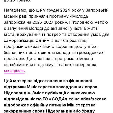
до 23 травня.
Нагадаємо, що ще у грудні 2024 року у Запорізькій
міській раді прийняли програму «Молодь
Запоріжжя на 2025–2027 роки». Її головною метою
є залучення молоді до активної участі в житті
міста, врахування її потреб та створення умов для
самореалізації. Одним із шляхів реалізації
програми є якраз-таки створення доступних і
безпечних просторів для молоді та громадських
просторів. Детальніше з програмою можна
ознайомитися в одному із наших попередніх
матеріалів
.
Цей матеріал підготовлено за фінансової
підтримки Міністерства закордонних справ
Нідерландів. Зміст публікації є виключною
відповідальністю ГО «СОДА» та не обовʼязково
відображає офіційну позицію Міністерства
закордонних справ Нідерландів або Уряду