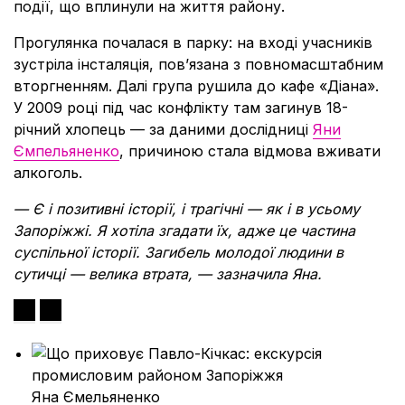
події, що вплинули на життя району.
Прогулянка почалася в парку: на вході учасників
зустріла інсталяція, пов’язана з повномасштабним
вторгненням. Далі група рушила до кафе «Діана».
У 2009 році під час конфлікту там загинув 18-
річний хлопець — за даними дослідниці
Яни
Ємпельяненко
, причиною стала відмова вживати
алкоголь.
— Є і позитивні історії, і трагічні — як і в усьому
Запоріжжі. Я хотіла згадати їх, адже це частина
суспільної історії. Загибель молодої людини в
сутичці — велика втрата, — зазначила Яна.
Яна Ємельяненко