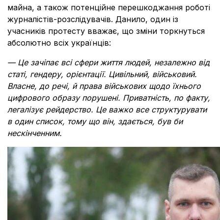
майна, а також потенційне перешкоджання роботі
журналістів-розслідувачів. Данило, один із
учасників протесту вважає, що зміни торкнуться
абсолютно всіх українців:
— Це зачіпає всі сфери життя людей, незалежно від
статі, гендеру, орієнтації. Цивільний, військовий.
Власне, до речі, й права військових щодо їхнього
цифрового образу порушені. Приватність, по факту,
легалізує рейдерство. Це важко все структурувати
в один список, тому що він, здається, був би
нескінченним.