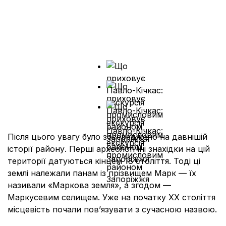
Після цього увагу було зосереджено на давнішій
історії району. Перші археологічні знахідки на цій
території датуються кінцем 18 століття. Тоді ці
землі належали панам із прізвищем Марк — їх
називали «Маркова земля», а згодом —
Маркусевим селищем. Уже на початку ХХ століття
місцевість почали пов’язувати з сучасною назвою.