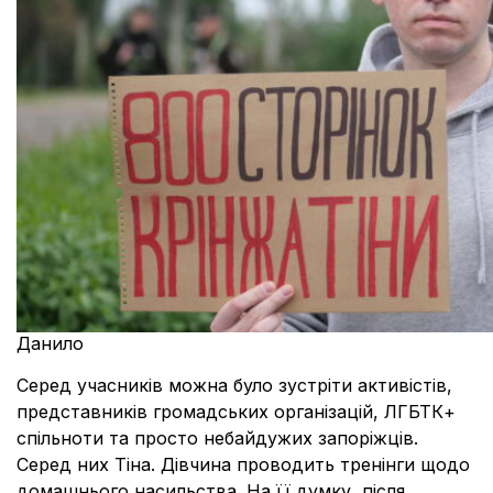
Данило
Серед учасників можна було зустріти активістів,
представників громадських організацій, ЛГБТК+
спільноти та просто небайдужих запоріжців.
Серед них Тіна. Дівчина проводить тренінги щодо
домашнього насильства. На її думку, після