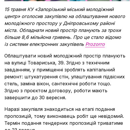
15 травня КУ «Запорізький міський молодіжний
центр» оголосив закупівлю на облаштування нового
молодіжного простору у Дніпровському районі
міста. Обладнати новий простір планують за трохи
більше 8,6 мільйона гривень. Про це стало відомо
із системи електронних закупівель
Prozorro
Облаштувати новий молодіжний простір планують
на вулиці Товариська, 39. Згідно з технічним
завданням, у приміщенні зроблять капітальний
ремонт: штукатурення стін, улаштування підвісних
стель, заміна вікон, сантехнічні роботи тощо.
Згідно з проєктом договору, роботи мають
завершити до 30 вересня.
Наразі закупівля знаходиться на етапі подання
пропозицій, тому виконавець робіт ще невідомий.
Термін подання тендерних пропозицій
триватиме