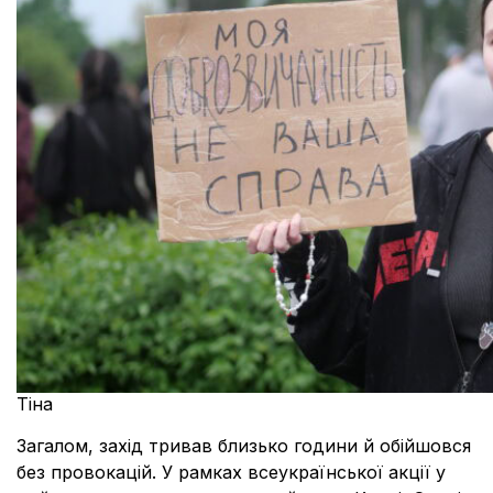
Тіна
Загалом, захід тривав близько години й обійшовся
без провокацій. У рамках всеукраїнської акції у