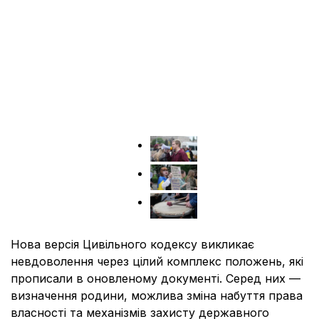
Нова версія Цивільного кодексу викликає
невдоволення через цілий комплекс положень, які
прописали в оновленому документі. Серед них —
визначення родини, можлива зміна набуття права
власності та механізмів захисту державного