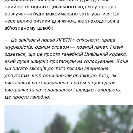
прийняття нового Цивільного кодексу процес
розлучення буде максимально затягуватися. Це
несе великі ризики для жінок, які знаходяться в
аб’юзивному шлюбі:
—
Це зачіпає й права ЛГБТК+ спільноти, права
журналістів, одним словом — повний пакет. І мені
здається, що це просто ганебний Цивільний кодекс,
який дуже швидко протягнули на голосування. Хоча
ми багато місяців до того писали звернення
депутатам, щоб вони внесли правки до того, як
виставляти на голосування. І потім в один день
виставляють на голосування і швидко голосують.
Це просто ганебно.