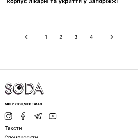
корпус лікарні та укриття у Запоріжжі
1
2
3
4
МИ У СОЦМЕРЕЖАХ
Тексти
Спецпроєкти