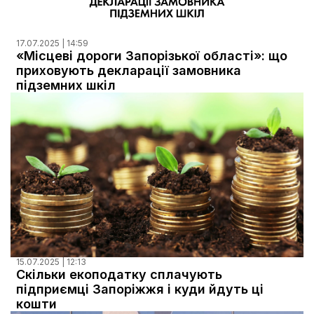
17.07.2025 | 14:59
«Місцеві дороги Запорізької області»: що
приховують декларації замовника
підземних шкіл
15.07.2025 | 12:13
Скільки екоподатку сплачують
підприємці Запоріжжя і куди йдуть ці
кошти