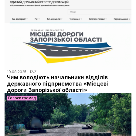
Документи
19.08.2025 | 12:21
Чим володіють начальники відділів
державного підприємства «Місцеві
дороги Запорізької області»
Голоси громад