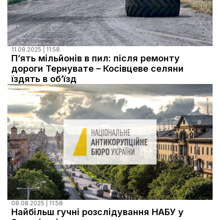
11.08.2025 | 11:58
Пʼять мільйонів в пил: після ремонту
дороги Тернувате – Косівцеве селяни
їздять в об’їзд
08.08.2025 | 11:58
Найбільш гучні розслідування НАБУ у