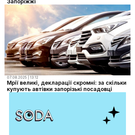
Запоріжжі
07.08.2025 | 13:12
Мрії великі, декларації скромні: за скільки
купують автівки запорізькі посадовці