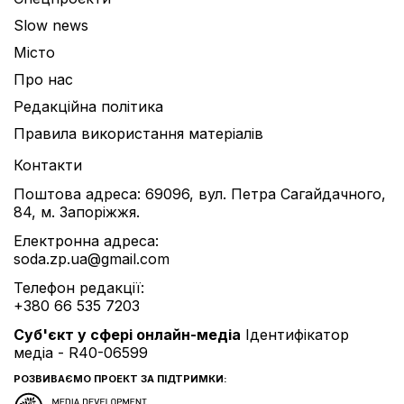
Slow news
Місто
Про нас
Редакційна політика
Правила використання матеріалів
Контакти
Поштова адреса: 69096, вул. Петра Сагайдачного,
84, м. Запоріжжя.
Електронна адреса:
soda.zp.ua@gmail.com
Телефон редакції:
+380 66 535 7203
Cуб'єкт у сфері онлайн-медіа
Ідентифікатор
медіа - R40-06599
РОЗВИВАЄМО ПРОЕКТ ЗА ПІДТРИМКИ: