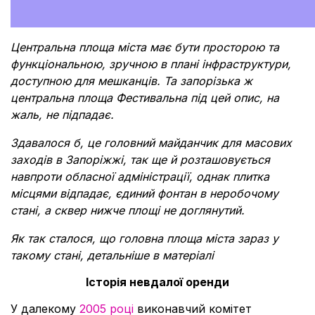
Центральна площа міста має бути просторою та
функціональною, зручною в плані інфраструктури,
доступною для мешканців. Та запорізька ж
центральна площа Фестивальна під цей опис, на
жаль, не підпадає.
Здавалося б, це головний майданчик для масових
заходів в Запоріжжі, так ще й розташовується
навпроти обласної адміністрації, однак плитка
місцями відпадає, єдиний фонтан в неробочому
стані, а сквер нижче площі не доглянутий.
Як так сталося, що головна площа міста зараз у
такому стані, детальніше в матеріалі
Історія невдалої оренди
У далекому
2005 році
виконавчий комітет