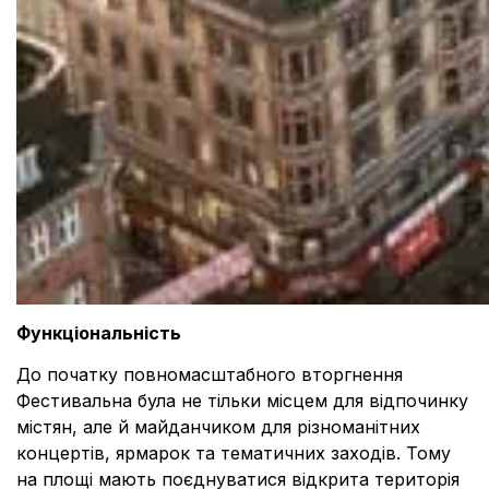
Функціональність
До початку повномасштабного вторгнення
Фестивальна була не тільки місцем для відпочинку
містян, але й майданчиком для різноманітних
концертів, ярмарок та тематичних заходів. Тому
на площі мають поєднуватися відкрита територія