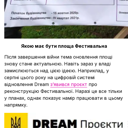
Якою має бути площа Фестивальна
Після завершення війни тема оновлення площі
знову стане актуальною. Навіть зараз у владі
замислюються над цією ідеєю. Наприклад, у
серпні цього року на цифровій системі
відновлення Dream
з’явився проєкт
про
реконструкцію Фестивальної. Наразі це все тільки
у планах, однак показує намір працювати в цьому
напрямку.