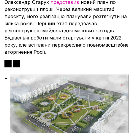
Олександр Старух
представив
новий план по
реконструкції площі. Через великий масштаб
проєкту, його реалізацію планували розтягнути на
кілька років. Перший етап передбачав
реконструкцію майдана для масових заходів.
Будівельні роботи мали стартувати у квітні 2022
року, але всі плани перекреслило повномасштабне
вторгнення Росії.