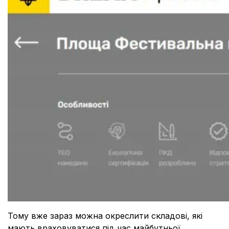
Тому вже зараз можна окреслити складові, які
мають враховуватися під час майбутньої