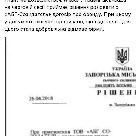
на черговій сесії приймає рішення розірвати з
«АБГ-Созидатель» договір про оренду. При цьому
у документі рішення прописано, що підставою для
цього стала добровільна відмова фірми.