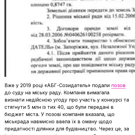
Вже у 2019 році «АБГ-Созидатель» подали
позов
до суду на міську раду. Компанія вимагала
визнати недійсною угоду про участь у конкурсі та
стягнути 5 млн із тих 40, що були передані в
бюджет міста. У позові компанія вказала, що
міськрада навмисно ввела їх в оману щодо
придатності ділянки для будівництво. Через це, за