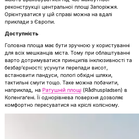
реконструкції центральної площі Запоріжжя.
Орієнтуватися у цій справі можна на вдалі
приклади з Європи.
Доступність
Головна площа має бути зручною у користуванні
для всіх мешканців міста. Тому при облаштуванні
варто дотримуватися принципів інклюзивності та
безбар’єрності: усунути перепади висот,
встановити пандуси, пологі обхідні шляхи,
тактильні смуги тощо. Таке можна побачити,
наприклад, на
Ратушній площі
(Rådhuspladsen) в
Копенгаґені. Її однорівнева поверхня дозволяє
комфортно пересуватися на кріслі колісному.