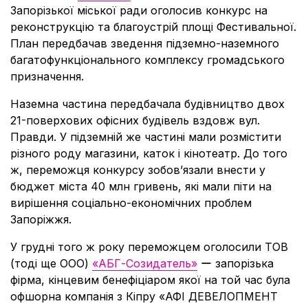
Запорізької міської ради оголосив конкурс на
реконструкцію та благоустрій площі Фестивальної.
План передбачав зведення підземно-наземного
багатофункціонального комплексу громадського
призначення.
Наземна частина передбачала будівництво двох
21-поверхових офісних будівель вздовж вул.
Правди. У підземній же частині мали розмістити
різного роду магазини, каток і кінотеатр. До того
ж, переможця конкурсу зобов’язали внести у
бюджет міста 40 млн гривень, які мали піти на
вирішення соціально-економічних проблем
Запоріжжя.
У грудні того ж року переможцем оголосили ТОВ
(тоді ще ООО)
«АБГ-Созидатель»
ー запорізька
фірма, кінцевим бенефіціаром якої на той час була
офшорна компанія з Кіпру «АФІ ДЕВЕЛОПМЕНТ