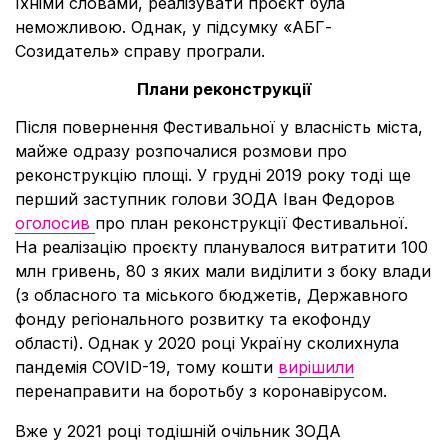
їхніми словами, реалізувати проєкт була
неможливою. Однак, у підсумку «АБГ-
Созидатель» справу програли.
Плани реконструкції
Після повернення Фестивальної у власність міста,
майже одразу розпочалися розмови про
реконструкцію площі. У грудні 2019 року тоді ще
перший заступник голови ЗОДА Іван Федоров
оголосив
про план реконструкції Фестивальної.
На реалізацію проєкту планувалося витратити 100
млн гривень, 80 з яких мали виділити з боку влади
(з обласного та міського бюджетів, Державного
фонду регіонального розвитку та екофонду
області). Однак у 2020 році Україну сколихнула
пандемія COVID-19, тому кошти
вирішили
перенаправити на боротьбу з коронавірусом.
Вже у 2021 році тодішній очільник ЗОДА