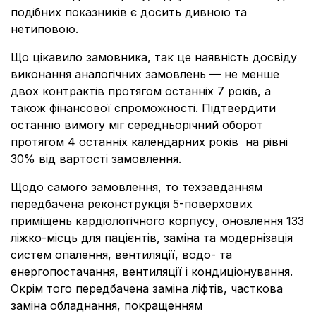
подібних показників є досить дивною та
нетиповою.
Що цікавило замовника, так це наявність досвіду
виконання аналогічних замовлень — не менше
двох контрактів протягом останніх 7 років, а
також фінансової спроможності. Підтвердити
останню вимогу міг середньорічний оборот
протягом 4 останніх календарних років на рівні
30% від вартості замовлення.
Щодо самого замовлення, то техзавданням
передбачена реконструкція 5-поверхових
приміщень кардіологічного корпусу, оновлення 133
ліжко-місць для пацієнтів, заміна та модернізація
систем опалення, вентиляції, водо- та
енергопостачання, вентиляції і кондиціонування.
Окрім того передбачена заміна ліфтів, часткова
заміна обладнання, покращенням