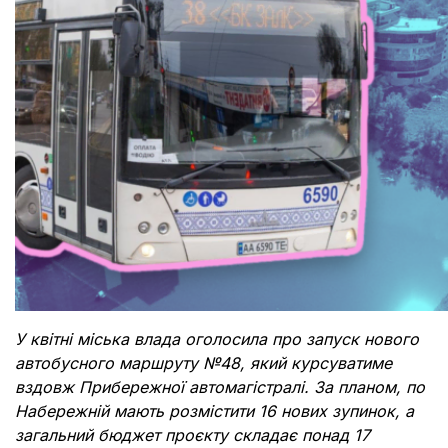
Документи
У квітні міська влада оголосила про запуск нового
автобусного маршруту №48, який курсуватиме
вздовж Прибережної автомагістралі. За планом, по
Набережній мають розмістити 16 нових зупинок, а
загальний бюджет проєкту складає понад 17