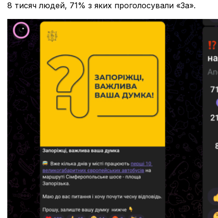
8 тисяч людей, 71% з яких проголосували «За».