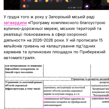
У грудні того ж року у Запорізькій міській раді
затвердили
«Програму комплексного благоустрою
вулично-дорожньої мережі, міських територій та
реалізації повноважень в сфері охоронної
діяльності» на 2026–2028 роки. У ній прописали 15
мільйонів гривень на «влаштування під’їздних
карманів та зупинкових площадок по Прибережній
автомагістралі».