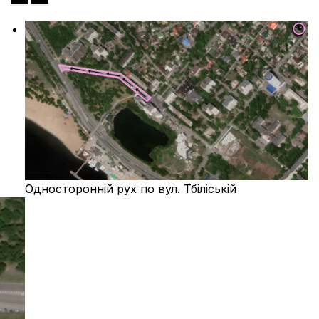
Односторонній рух по вул. Тбіліській