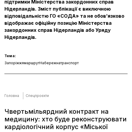
підтримки Міністерства закордонних справ
Нідерландів. Зміст публікації є виключною
відповідальністю ГО «СОДА» та не обовʼязково
відображає офіційну позицію Міністерства
закордонних справ Нідерландів або Уряду
Нідерландів.
Тема:
Запоріжжя
маршрут
Набережна
транспорт
Головна
Спецпроєкти
Чвертьмільярдний контракт на
медицину: хто буде реконструювати
кардіологічний корпус «Міської