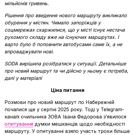
мільйонів гривень.
Рішення про введення нового маршруту викликало
обурення у містян. Чимало запоріжців у
соцмережах скаржилися, що у місті існує нестача
рухомого складу вже на існуючих маршрутах. І
варто було б поповнити автобусами саме їх, а не
впроваджувати нові.
SODA вирішила розібратися у ситуації. Детальніше
про новий маршрут та чи дійсно у ньому є потреба,
далі у матеріалі
Ціна питання
Розмови про новий маршрут по Набережній
почалися ще у серпні 2025 року. Тоді у Telegram-
каналі очильника ЗОВА Івана Федорова з’явилося
опитування
думки мешканців щодо необхідності
маршруту. У опитуванні взяло участь трохи більше