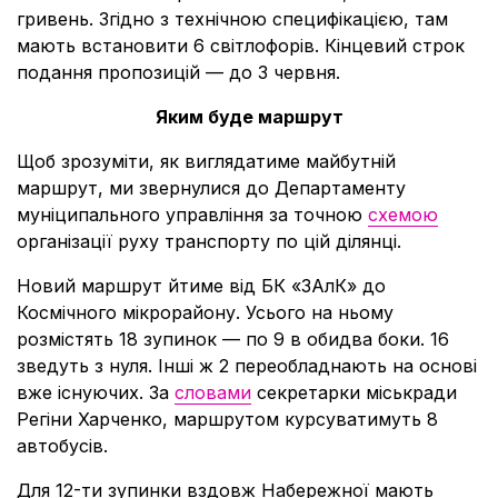
гривень. Згідно з технічною специфікацією, там
мають встановити 6 світлофорів. Кінцевий строк
подання пропозицій — до 3 червня.
Яким буде маршрут
Щоб зрозуміти, як виглядатиме майбутній
маршрут, ми звернулися до Департаменту
муніципального управління за точною
схемою
організації руху транспорту по цій ділянці.
Новий маршрут йтиме від БК «ЗАлК» до
Космічного мікрорайону. Усього на ньому
розмістять 18 зупинок — по 9 в обидва боки. 16
зведуть з нуля. Інші ж 2 переобладнають на основі
вже існуючих. За
словами
секретарки міськради
Регіни Харченко, маршрутом курсуватимуть 8
автобусів.
Для 12-ти зупинки вздовж Набережної мають