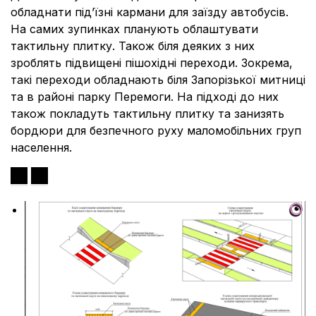
обладнати під’їзні кармани для заїзду автобусів.
На самих зупинках планують облаштувати
тактильну плитку. Також біля деяких з них
зроблять підвищені пішохідні переходи. Зокрема,
такі переходи обладнають біля Запорізької митниці
та в районі парку Перемоги. На підході до них
також покладуть тактильну плитку та занизять
бордюри для безпечного руху маломобільних груп
населення.