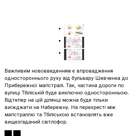
Важливим нововведенням є впровадження
одностороннього руху від бульвару Шевченка до
Прибережної магістралі. Так, частина дороги по
вулиці Тбіліській буде виключно односторонньою.
Відтепер на цій ділянці можна буде тільки
виїжджати на Набережну. На перехресті між
магістраллю та Тбіліською встановлять вже
вищезгаданий світлофор.