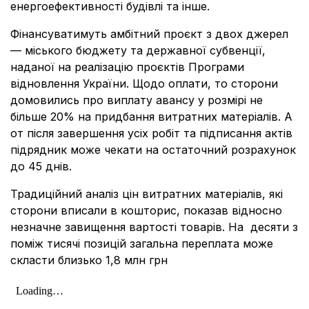
енергоефективності будівлі та інше.
Фінансуватимуть амбітний проєкт з двох джерел
— міського бюджету та державної субвенції,
наданої на реалізацію проєктів Програми
відновлення України. Щодо оплати, то сторони
домовились про виплату авансу у розмірі не
більше 20% на придбання витратних матеріалів. А
от після завершення усіх робіт та підписання актів
підрядник може чекати на остаточний розрахунок
до 45 днів.
Традиційний аналіз цін витратних матеріалів, які
сторони вписали в кошторис, показав відносно
незначне завищення вартості товарів. На десяти з
поміж тисячі позицій загальна переплата може
скласти близько 1,8 млн грн