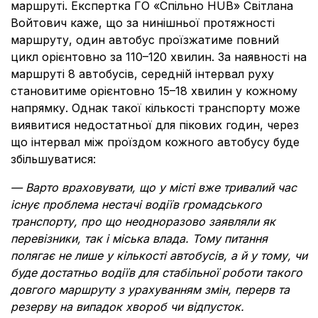
маршруті. Експертка ГО «Спільно HUB» Світлана
Войтович каже, що за нинішньої протяжності
маршруту, один автобус проїзжатиме повний
цикл орієнтовно за 110–120 хвилин. За наявності на
маршруті 8 автобусів, середній інтервал руху
становитиме орієнтовно 15–18 хвилин у кожному
напрямку. Однак такої кількості транспорту може
виявитися недостатньої для пікових годин, через
що інтервал між проїздом кожного автобусу буде
збільшуватися:
— Варто враховувати, що у місті вже тривалий час
існує проблема нестачі водіїв громадського
транспорту, про що неодноразово заявляли як
перевізники, так і міська влада. Тому питання
полягає не лише у кількості автобусів, а й у тому, чи
буде достатньо водіїв для стабільної роботи такого
довгого маршруту з урахуванням змін, перерв та
резерву на випадок хвороб чи відпусток.