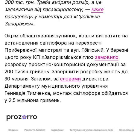
300 тис. грн. Треба вибрати розмір, а це
залежатиме від пасажиропотоку, —
каже
посадовець у коментарі для «Суспільне
Запоріжжя».
Окрім облаштування зупинок, кошти витратять на
встановлення світлофора на перехресті
Прибережної магістралі та вул. Тбіліській. У березні
цього року КП «Запоріжміськсвітло»
замовило
розробку проєктно-кошторисної документації за
200 тисяч гривень. Завершити розробку мають до
30 червня. Загалом, за
словами
директора
Департаменту муніципального управління
Геннадія Тимченка, монтаж світлофора обійдеться
у 2,5 мільйона гривень.