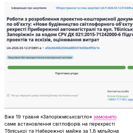
Вже 19 травня «Запоріжміськсвітло»
замовило
саме встановлення світлофорів на перехресті
Тбіліської та Набережної майже за 1,8 мільйона