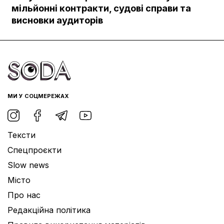
Документи
мільйонні контракти, судові справи та
висновки аудиторів
МИ У СОЦМЕРЕЖАХ
Тексти
Спецпроєкти
Slow news
Місто
Про нас
Редакційна політика