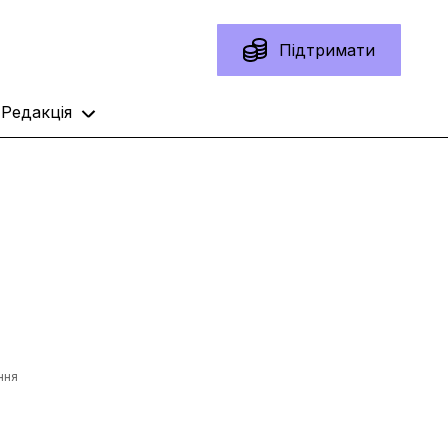
Підтримати
Редакція
ння