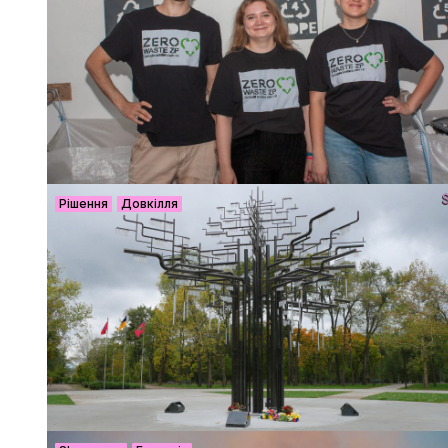
Рішення
Довкілля