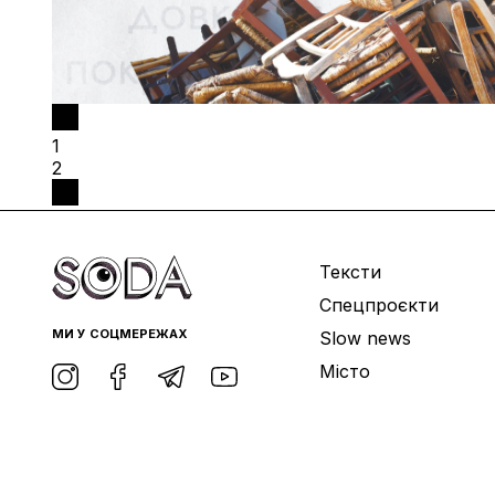
1
2
Тексти
Спецпроєкти
МИ У СОЦМЕРЕЖАХ
Slow news
Місто