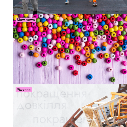
Slow news
Рішення