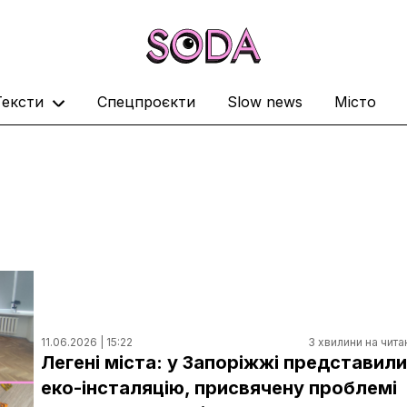
Тексти
Спецпроєкти
Slow news
Місто
11.06.2026 | 15:22
3 хвилини на чита
Легені міста: у Запоріжжі представили
еко-інсталяцію, присвячену проблемі