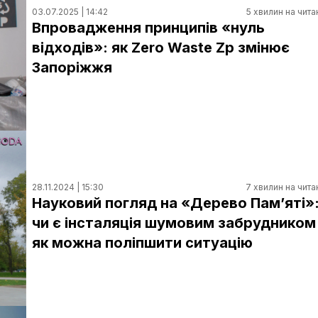
03.07.2025 | 14:42
5 хвилин на чита
Впровадження принципів «нуль
відходів»: як Zero Waste Zp змінює
Запоріжжя
28.11.2024 | 15:30
7 хвилин на чита
Науковий погляд на «Дерево Пам’яті»
чи є інсталяція шумовим забрудником 
як можна поліпшити ситуацію