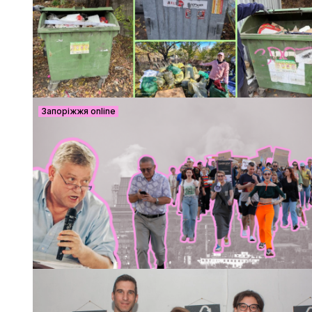
Запоріжжя online