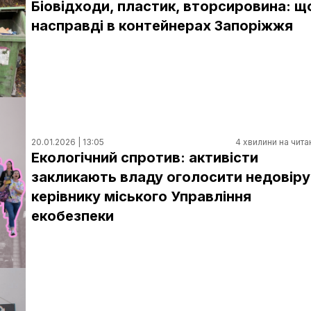
Біовідходи, пластик, вторсировина: щ
насправді в контейнерах Запоріжжя
20.01.2026 | 13:05
4 хвилини на чита
Екологічний спротив: активісти
закликають владу оголосити недовіру
керівнику міського Управління
екобезпеки