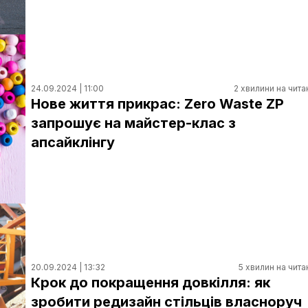
24.09.2024 | 11:00
2 хвилини на чита
Нове життя прикрас: Zero Waste ZP
запрошує на майстер-клас з
апсайклінгу
20.09.2024 | 13:32
5 хвилин на чита
Крок до покращення довкілля: як
зробити редизайн стільців власноруч