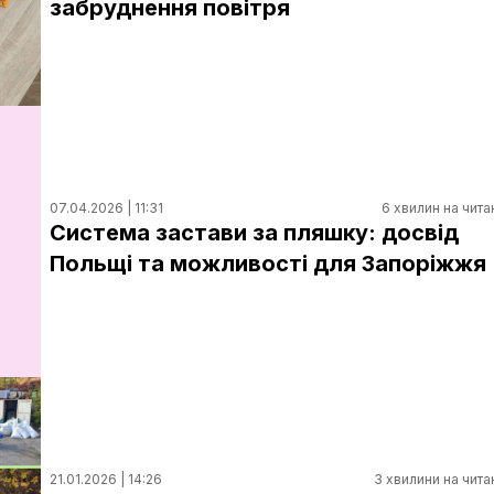
забруднення повітря
07.04.2026 | 11:31
6 хвилин на чита
Система застави за пляшку: досвід
Польщі та можливості для Запоріжжя
21.01.2026 | 14:26
3 хвилини на чита