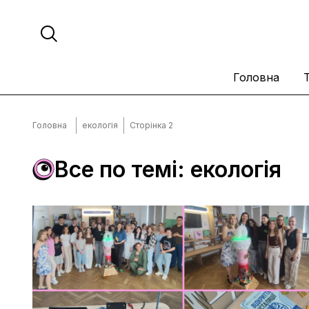
Головна
Головна
екологія
Сторінка 2
Все по темі: екологія