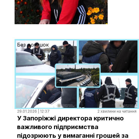
Без домішок
29.01.2026 | 12:37
2 хвилини на читання
У Запоріжжі директора критично
важливого підприємства
підозрюють у вимаганні грошей за