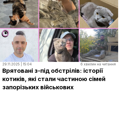
29.11.2025 | 15:04
6 хвилин на читання
Врятовані з-під обстрілів: історії
котиків, які стали частиною сімей
запорізьких військових