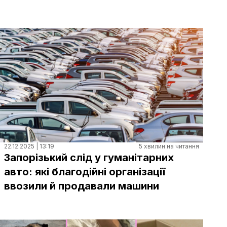
22.12.2025 | 13:19
5 хвилин на читання
Запорізький слід у гуманітарних
авто: які благодійні організації
ввозили й продавали машини