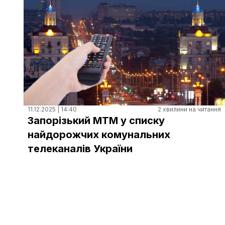
11.12.2025 | 14:40
2 хвилини на читання
Запорізький МТМ у списку
найдорожчих комунальних
телеканалів України