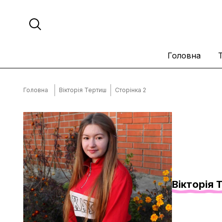
Головна
Головна
Вікторія Тертиш
Сторінка 2
Вікторія 