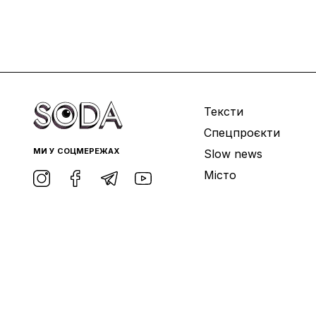
Тексти
Спецпроєкти
МИ У СОЦМЕРЕЖАХ
Slow news
Місто